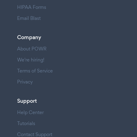
HIPAA Forms
Email Blast
Company
About POWR
We're hiring!
Terms of Service
Privacy
Support
Help Center
Tutorials
Contact Support