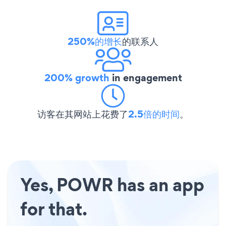
250%的增长
的联系人
200% growth
in engagement
访客在其网站上花费了
2.5倍的时间
。
Yes, POWR has an app
for that.