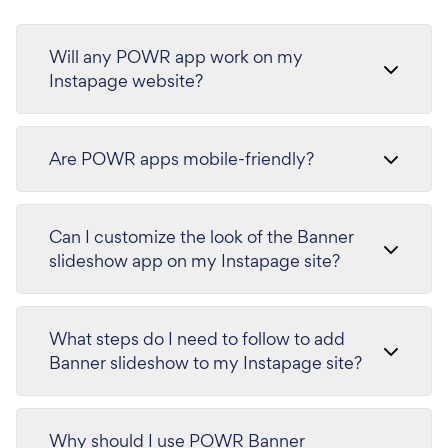
Will any POWR app work on my
Instapage website?
Are POWR apps mobile-friendly?
Can I customize the look of the Banner
slideshow app on my Instapage site?
What steps do I need to follow to add
Banner slideshow to my Instapage site?
Why should I use POWR Banner