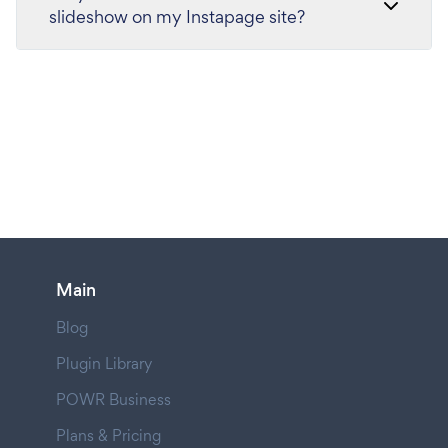
slideshow on my Instapage site?
Main
Blog
Plugin Library
POWR Business
Plans & Pricing