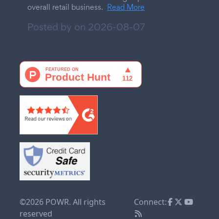
overall retail business.
Read More
Posted by on
2026-08-07
©2026 POWR. All rights
Connect:
reserved