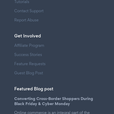
Tutorials
Contact Support
Report Abuse
Get Involved
Affiliate Program
Success Stories
Feature Requests
Guest Blog Post
Featured Blog post
Converting Cross-Border Shoppers During
Black Friday & Cyber Monday
Online commerce is an integral part of the