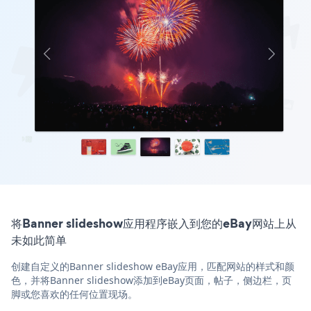
将Banner slideshow应用程序嵌入到您的eBay网站上从
未如此简单
创建自定义的Banner slideshow eBay应用，匹配网站的样式和颜
色，并将Banner slideshow添加到eBay页面，帖子，侧边栏，页
脚或您喜欢的任何位置现场。