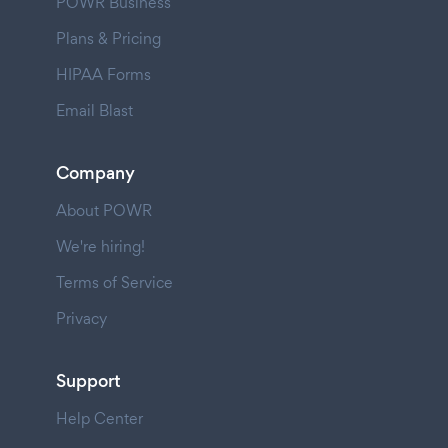
POWR Business
Plans & Pricing
HIPAA Forms
Email Blast
Company
About POWR
We're hiring!
Terms of Service
Privacy
Support
Help Center