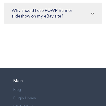
Why should I use POWR Banner
slideshow on my eBay site?
Main
Blog
Plugin Library