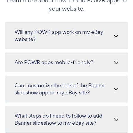
Learn more about how to add POWR apps to
your website.
Will any POWR app work on my eBay
website?
Are POWR apps mobile-friendly?
Can I customize the look of the Banner
slideshow app on my eBay site?
What steps do I need to follow to add
Banner slideshow to my eBay site?