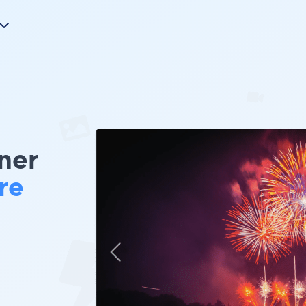
ner
re