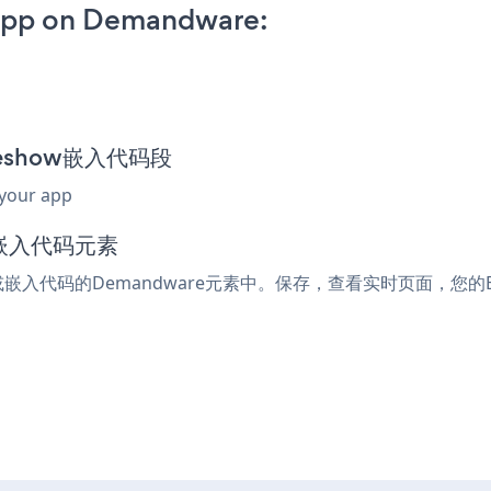
App on Demandware:
lideshow嵌入代码段
 your app
或嵌入代码元素
ml或嵌入代码的Demandware元素中。保存，查看实时页面，您的Ban