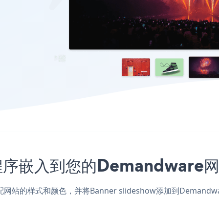
w应用程序嵌入到您的Demandwa
应用，匹配网站的样式和颜色，并将Banner slideshow添加到D