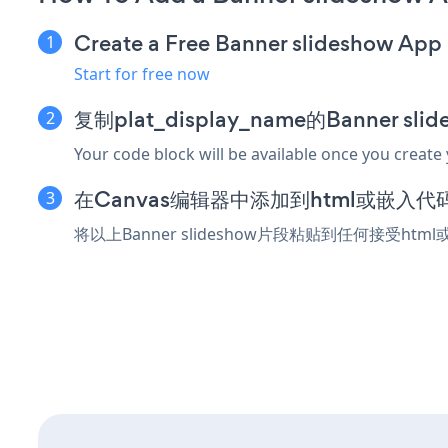
Create a Free Banner slideshow App
Start for free now
复制plat_display_name的Banner s
Your code block will be available once you create
在Canvas编辑器中添加到html或嵌入代
将以上Banner slideshow片段粘贴到任何接受ht