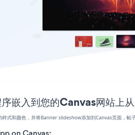
w应用程序嵌入到您的Canvas网站
配网站的样式和颜色，并将Banner slideshow添加到Canva
pp on Canvas: