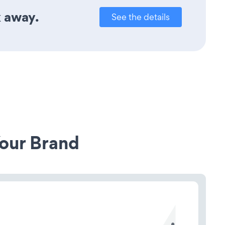
k away.
See the details
our Brand