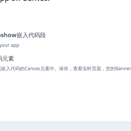
lideshow嵌入代码段
 your app
码元素
ml或嵌入代码的Canvas元素中。保存，查看实时页面，您的Banner s