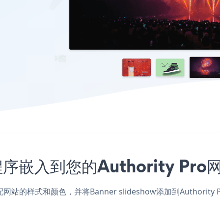
应用程序嵌入到您的Authority 
o应用，匹配网站的样式和颜色，并将Banner slideshow添加到Au