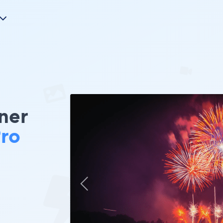
ner
Pro