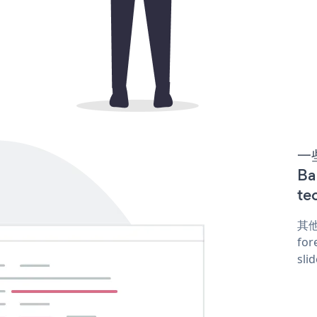
一些
B
te
其他
for
sli