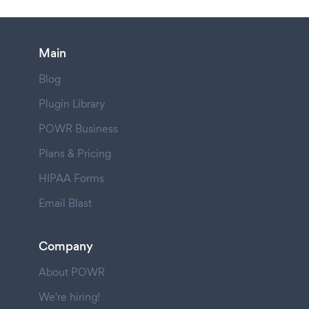
Main
Blog
Plugin Library
POWR Business
Plans & Pricing
HIPAA Forms
Email Blast
Company
About POWR
We're hiring!