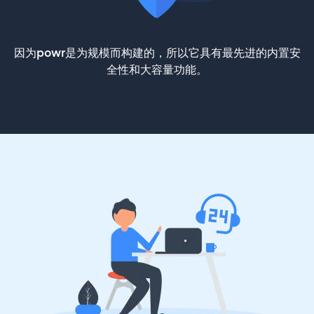
因为powr是为规模而构建的，所以它具有最先进的内置安
全性和大容量功能。