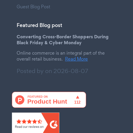
Guest Blog Post
Featured Blog post
Converting Cross-Border Shoppers During
Black Friday & Cyber Monday
Online commerce is an integral part of the
overall retail business.
Read More
Posted by on
2026-08-07