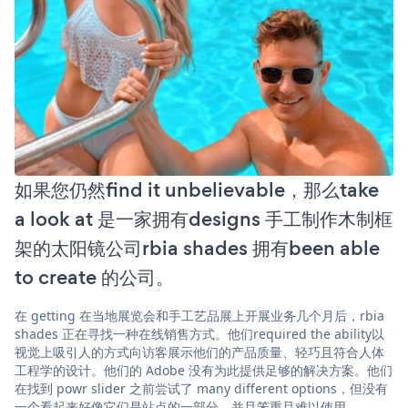
如果您仍然find it unbelievable，那么take
a look at 是一家拥有designs 手工制作木制框
架的太阳镜公司rbia shades 拥有been able
to create 的公司。
在 getting 在当地展览会和手工艺品展上开展业务几个月后，rbia
shades 正在寻找一种在线销售方式。他们required the ability以
视觉上吸引人的方式向访客展示他们的产品质量、轻巧且符合人体
工程学的设计。他们的 Adobe 没有为此提供足够的解决方案。他们
在找到 powr slider 之前尝试了 many different options，但没有
一个看起来好像它们是站点的一部分，并且笨重且难以使用。