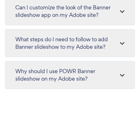
Can I customize the look of the Banner
slideshow app on my Adobe site?
What steps do I need to follow to add
Banner slideshow to my Adobe site?
Why should I use POWR Banner
slideshow on my Adobe site?