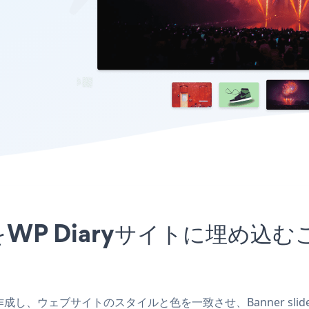
wアプリをWP Diaryサイトに埋
アプリを作成し、ウェブサイトのスタイルと色を一致させ、Banner sl