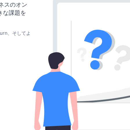
ジネスのオン
きな課題を
e、turn、そしてよ