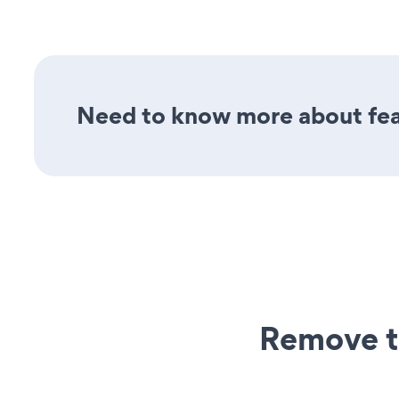
Need to know more about feat
Remove t