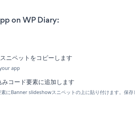
pp on WP Diary:
w埋め込みスニペットをコピーします
 your app
埋め込みコード要素に追加します
素にBanner slideshowスニペットの上に貼り付けます。保存し