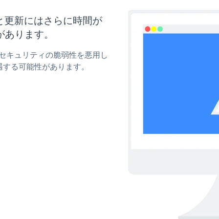
イズと更新にはさらに時間が
があります。
owのセキュリティの脆弱性を悪用し
遇する可能性があります。