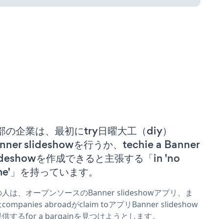
部の企業は、最初にtry日曜大工（diy）
nner slideshowを行うか、techie a Banner
lideshowを作成できると主張する「in 'no
ime'」を持っています。
人は、オープンソースのBanner slideshowアプリ、ま
companies abroadがclaim toアプリBanner slideshow
供するfor a bargainを見つけようとします。