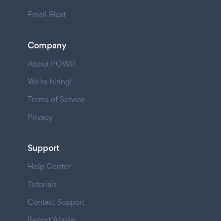
Email Blast
Company
About POWR
We're hiring!
Terms of Service
Privacy
Support
Help Center
Tutorials
Contact Support
Report Abuse