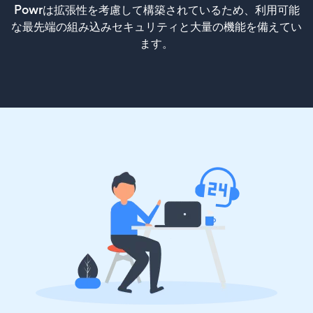
Powrは拡張性を考慮して構築されているため、利用可能
な最先端の組み込みセキュリティと大量の機能を備えてい
ます。