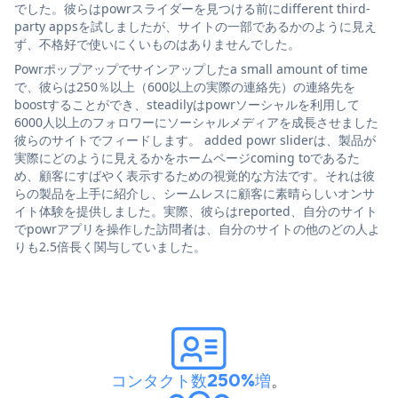
でした。彼らはpowrスライダーを見つける前にdifferent third-
party appsを試しましたが、サイトの一部であるかのように見え
ず、不格好で使いにくいものはありませんでした。
Powrポップアップでサインアップしたa small amount of time
で、彼らは250％以上（600以上の実際の連絡先）の連絡先を
boostすることができ、steadilyはpowrソーシャルを利用して
6000人以上のフォロワーにソーシャルメディアを成長させました
彼らのサイトでフィードします。 added powr sliderは、製品が
実際にどのように見えるかをホームページcoming toであるた
め、顧客にすばやく表示するための視覚的な方法です。それは彼
らの製品を上手に紹介し、シームレスに顧客に素晴らしいオンサ
イト体験を提供しました。実際、彼らはreported、自分のサイト
でpowrアプリを操作した訪問者は、自分のサイトの他のどの人よ
りも2.5倍長く関与していました。
コンタクト数250%増
。