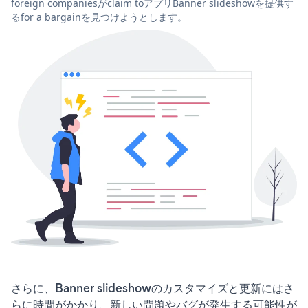
foreign companiesがclaim toアプリBanner slideshowを提供す
るfor a bargainを見つけようとします。
さらに、Banner slideshowのカスタマイズと更新にはさ
らに時間がかかり、新しい問題やバグが発生する可能性が