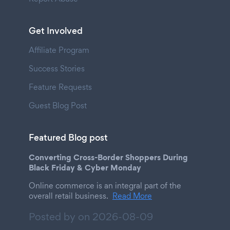
Get Involved
Affiliate Program
Success Stories
Feature Requests
Guest Blog Post
Featured Blog post
Converting Cross-Border Shoppers During
Black Friday & Cyber Monday
Online commerce is an integral part of the
overall retail business.
Read More
Posted by on
2026-08-09