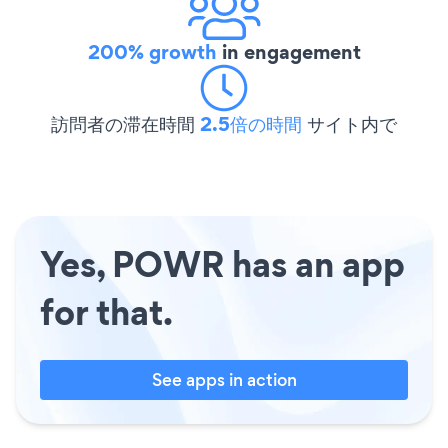
200% growth
in engagement
訪問者の滞在時間
2.5倍の時間
サイト内で
Yes, POWR has an app
for that.
See apps in action