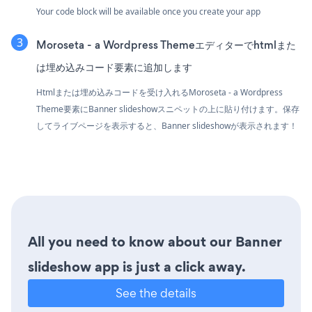
Your code block will be available once you create your app
Moroseta - a Wordpress Themeエディターでhtmlまた
は埋め込みコード要素に追加します
Htmlまたは埋め込みコードを受け入れるMoroseta - a Wordpress
Theme要素にBanner slideshowスニペットの上に貼り付けます。保存
してライブページを表示すると、Banner slideshowが表示されます！
All you need to know about our Banner
slideshow app is just a click away.
See the details