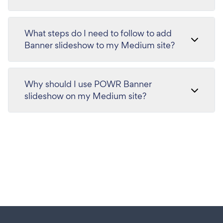
What steps do I need to follow to add
Banner slideshow to my Medium site?
Why should I use POWR Banner
slideshow on my Medium site?