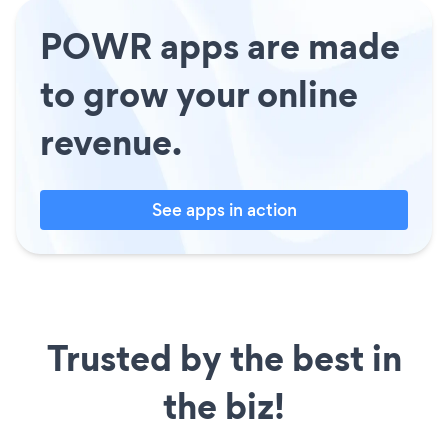
POWR apps are made
to grow your online
revenue.
See apps in action
Trusted by the best in
the biz!