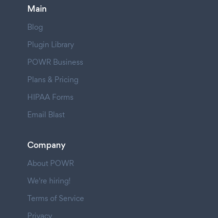
Main
Blog
Plugin Library
POWR Business
Plans & Pricing
HIPAA Forms
Email Blast
Company
About POWR
We're hiring!
Terms of Service
Privacy