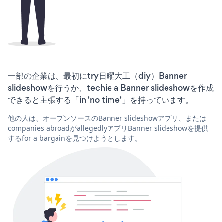
一部の企業は、最初にtry日曜大工（diy）Banner
slideshowを行うか、techie a Banner slideshowを作成
できると主張する「in 'no time'」を持っています。
他の人は、オープンソースのBanner slideshowアプリ、または
companies abroadがallegedlyアプリBanner slideshowを提供
するfor a bargainを見つけようとします。