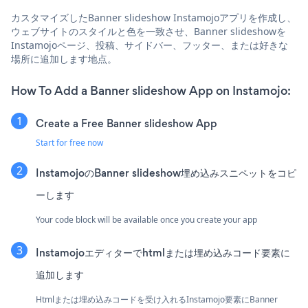
カスタマイズしたBanner slideshow Instamojoアプリを作成し、
ウェブサイトのスタイルと色を一致させ、Banner slideshowを
Instamojoページ、投稿、サイドバー、フッター、または好きな
場所に追加します地点。
How To Add a Banner slideshow App on Instamojo:
Create a Free Banner slideshow App
Start for free now
InstamojoのBanner slideshow埋め込みスニペットをコピ
ーします
Your code block will be available once you create your app
Instamojoエディターでhtmlまたは埋め込みコード要素に
追加します
Htmlまたは埋め込みコードを受け入れるInstamojo要素にBanner