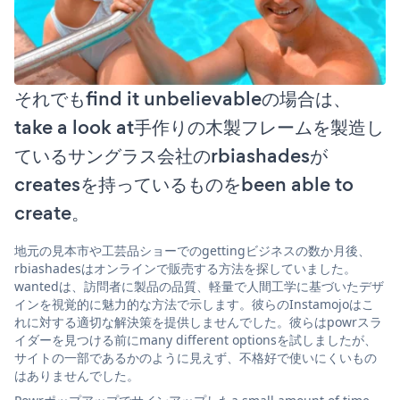
それでもfind it unbelievableの場合は、
take a look at手作りの木製フレームを製造し
ているサングラス会社のrbiashadesが
createsを持っているものをbeen able to
create。
地元の見本市や工芸品ショーでのgettingビジネスの数か月後、
rbiashadesはオンラインで販売する方法を探していました。
wantedは、訪問者に製品の品質、軽量で人間工学に基づいたデザ
インを視覚的に魅力的な方法で示します。彼らのInstamojoはこ
れに対する適切な解決策を提供しませんでした。彼らはpowrスラ
イダーを見つける前にmany different optionsを試しましたが、
サイトの一部であるかのように見えず、不格好で使いにくいもの
はありませんでした。