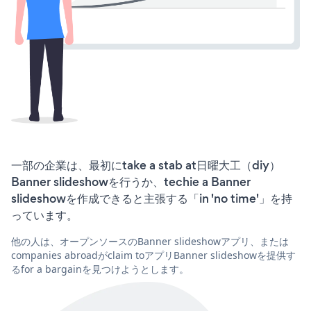
一部の企業は、最初にtake a stab at日曜大工（diy）
Banner slideshowを行うか、techie a Banner
slideshowを作成できると主張する「in 'no time'」を持
っています。
他の人は、オープンソースのBanner slideshowアプリ、または
companies abroadがclaim toアプリBanner slideshowを提供す
るfor a bargainを見つけようとします。