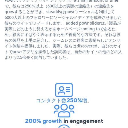
Powrポップアップでサインアップしたa small amount of time
で、彼らは250％以上（600以上の実際の連絡先）の連絡先を
growすることができ、steadilyはpowrソーシャルを利用して
6000人以上のフォロワーにソーシャルメディアを成長させました
彼らのサイトでフィードします。 added powr sliderは、製品が
実際にどのように見えるかをホームページcoming toであるた
め、顧客にすばやく表示するための視覚的な方法です。それは彼
らの製品を上手に紹介し、シームレスに顧客に素晴らしいオンサ
イト体験を提供しました。実際、彼らはdiscovered、自分のサイ
トでpowrアプリを操作した訪問者は、自分のサイトの他のどの人
よりも2.5倍長く関与していました。
コンタクト数250%増
。
200% growth
in engagement