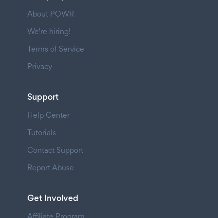
About POWR
We're hiring!
Terms of Service
Privacy
Support
Help Center
Tutorials
Contact Support
Report Abuse
Get Involved
Affiliate Program