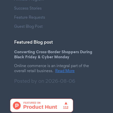
Success Stories
Feature Requests
Guest Blog Post
Featured Blog post
Converting Cross-Border Shoppers During
Black Friday & Cyber Monday
Online commerce is an integral part of the
overall retail business.
Read More
Posted by on
2026-08-06