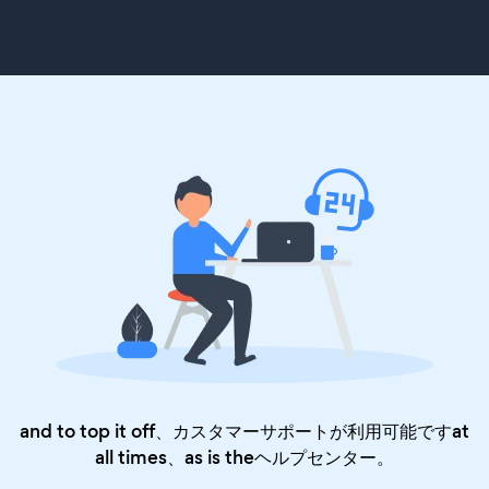
and to top it off、カスタマーサポートが利用可能ですat
all times、as is the
ヘルプセンター
。