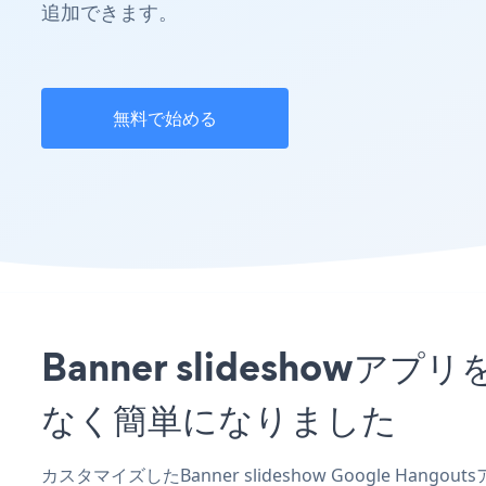
追加できます。
無料で始める
Banner slideshow
なく簡単になりました
カスタマイズしたBanner slideshow Google Han