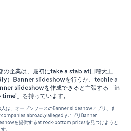
部の企業は、最初にtake a stab at日曜大工
iy）Banner slideshowを行うか、techie a
anner slideshowを作成できると主張する「in
no time'」を持っています。
人は、オープンソースのBanner slideshowアプリ、ま
companies abroadがallegedlyアプリBanner
ideshowを提供するat rock-bottom pricesを見つけようと
ます。