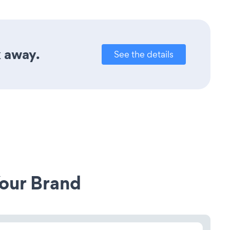
k away.
See the details
our Brand