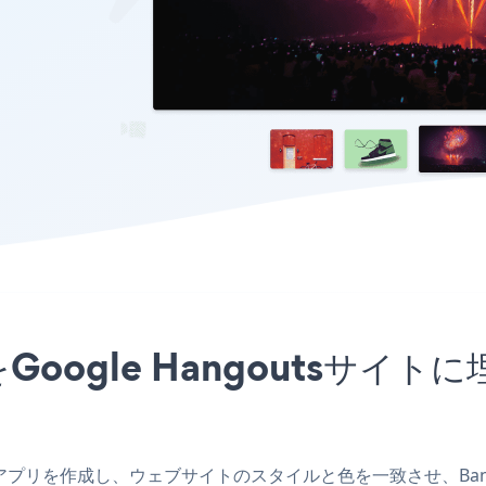
アプリをGoogle Hangouts
goutsアプリを作成し、ウェブサイトのスタイルと色を一致させ、Banner