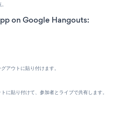
点。
App on Google Hangouts:
ハングアウトに貼り付けます。
チャットに貼り付けて、参加者とライブで共有します。