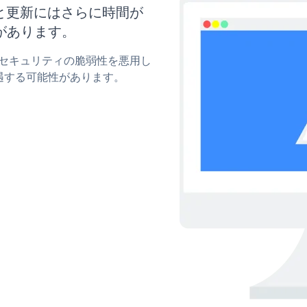
イズと更新にはさらに時間が
があります。
owのセキュリティの脆弱性を悪用し
遇する可能性があります。