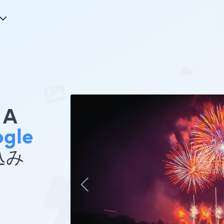
A
gle
込み