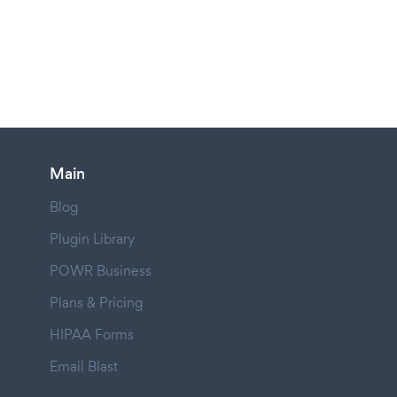
Main
Blog
Plugin Library
POWR Business
Plans & Pricing
HIPAA Forms
Email Blast