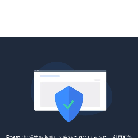
Powrは拡張性を考慮して構築されているため、利用可能