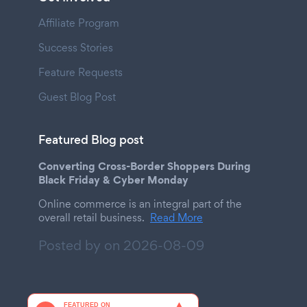
Affiliate Program
Success Stories
Feature Requests
Guest Blog Post
Featured Blog post
Converting Cross-Border Shoppers During
Black Friday & Cyber Monday
Online commerce is an integral part of the
overall retail business.
Read More
Posted by on
2026-08-09