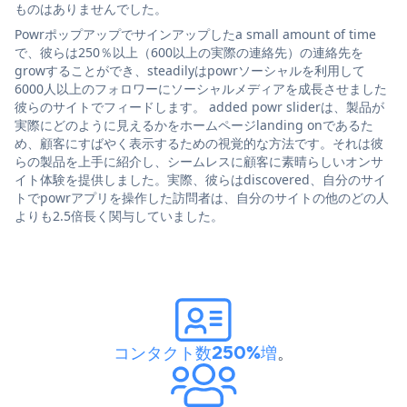
ものはありませんでした。
Powrポップアップでサインアップしたa small amount of time
で、彼らは250％以上（600以上の実際の連絡先）の連絡先を
growすることができ、steadilyはpowrソーシャルを利用して
6000人以上のフォロワーにソーシャルメディアを成長させました
彼らのサイトでフィードします。 added powr sliderは、製品が
実際にどのように見えるかをホームページlanding onであるた
め、顧客にすばやく表示するための視覚的な方法です。それは彼
らの製品を上手に紹介し、シームレスに顧客に素晴らしいオンサ
イト体験を提供しました。実際、彼らはdiscovered、自分のサイ
トでpowrアプリを操作した訪問者は、自分のサイトの他のどの人
よりも2.5倍長く関与していました。
コンタクト数250%増
。