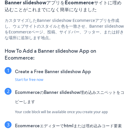
Banner slideshowアプリをEcommerceサイトに埋め
込むことがこれまでになく簡単になりました
カスタマイズしたBanner slideshow Ecommerceアプリを作成
し、ウェブサイトのスタイルと色を一致させ、Banner slideshow
をEcommerceページ、投稿、サイドバー、フッター、または好き
な場所に追加します地点。
How To Add a Banner slideshow App on
Ecommerce:
Create a Free Banner slideshow App
Start for free now
EcommerceのBanner slideshow埋め込みスニペットをコ
ピーします
Your code block will be available once you create your app
Ecommerceエディターでhtmlまたは埋め込みコード要素