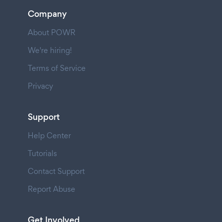
Company
About POWR
We're hiring!
Terms of Service
Privacy
Support
Help Center
Tutorials
Contact Support
Report Abuse
Get Involved