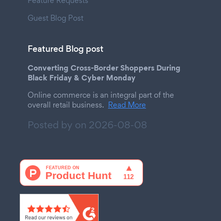
Feature Requests
Guest Blog Post
Featured Blog post
Converting Cross-Border Shoppers During
Black Friday & Cyber Monday
Online commerce is an integral part of the
overall retail business.
Read More
Posted by on
2026-08-08