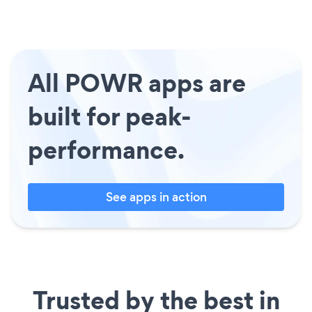
All POWR apps are
built for peak-
performance.
See apps in action
Trusted by the best in