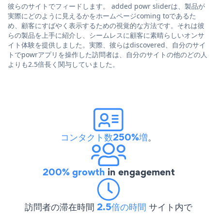
彼らのサイトでフィードします。 added powr sliderは、製品が
実際にどのように見えるかをホームページcoming toであるた
め、顧客にすばやく表示するための視覚的な方法です。それは彼
らの製品を上手に紹介し、シームレスに顧客に素晴らしいオンサ
イト体験を提供しました。実際、彼らはdiscovered、自分のサイ
トでpowrアプリを操作した訪問者は、自分のサイトの他のどの人
よりも2.5倍長く関与していました。
コンタクト数250%増
。
200% growth
in engagement
訪問者の滞在時間
2.5倍の時間
サイト内で