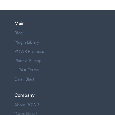
Main
Blog
Plugin Library
POWR Business
Plans & Pricing
HIPAA Forms
Email Blast
Company
About POWR
We're hiring!