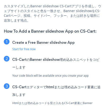
カスタマイズしたBanner slideshow CS-Cartアプリを作成し、ウ
ェブサイトのスタイルと色を一致させ、Banner slideshowをCS-
Cartページ、投稿、サイドバー、フッター、または好きな場所に
追加します地点。
How To Add a Banner slideshow App on CS-Cart:
Create a Free Banner slideshow App
Start for free now
CS-CartのBanner slideshow埋め込みスニペットをコピ
ーします
Your code block will be available once you create your app
CS-Cartエディターでhtmlまたは埋め込みコード要素に追
加します
Htmlまたは埋め込みコードを受け入れるCS-Cart要素にBanner