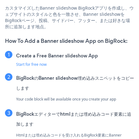
カスタマイズしたBanner slideshow BigRockアプリを作成し、ウ
ェブサイトのスタイルと色を一致させ、Banner slideshowを
BigRockページ、投稿、サイドバー、フッター、または好きな場
所に追加します地点。
How To Add a Banner slideshow App on BigRock:
Create a Free Banner slideshow App
Start for free now
BigRockのBanner slideshow埋め込みスニペットをコピー
します
Your code block will be available once you create your app
BigRockエディターでhtmlまたは埋め込みコード要素に追
加します
Htmlまたは埋め込みコードを受け入れるBigRock要素にBanner