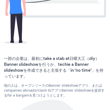
一部の企業は、最初にtake a stab at日曜大工（diy）
Banner slideshowを行うか、techie a Banner
slideshowを作成できると主張する「in 'no time'」を持
っています。
他の人は、オープンソースのBanner slideshowアプリ、または
companies abroadがclaim toアプリBanner slideshowを提供す
るfor a bargainを見つけようとします。