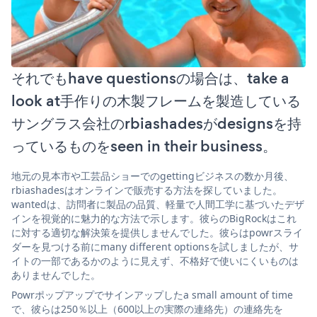
それでもhave questionsの場合は、take a
look at手作りの木製フレームを製造している
サングラス会社のrbiashadesがdesignsを持
っているものをseen in their business。
地元の見本市や工芸品ショーでのgettingビジネスの数か月後、
rbiashadesはオンラインで販売する方法を探していました。
wantedは、訪問者に製品の品質、軽量で人間工学に基づいたデザ
インを視覚的に魅力的な方法で示します。彼らのBigRockはこれ
に対する適切な解決策を提供しませんでした。彼らはpowrスライ
ダーを見つける前にmany different optionsを試しましたが、サ
イトの一部であるかのように見えず、不格好で使いにくいものは
ありませんでした。
Powrポップアップでサインアップしたa small amount of time
で、彼らは250％以上（600以上の実際の連絡先）の連絡先を