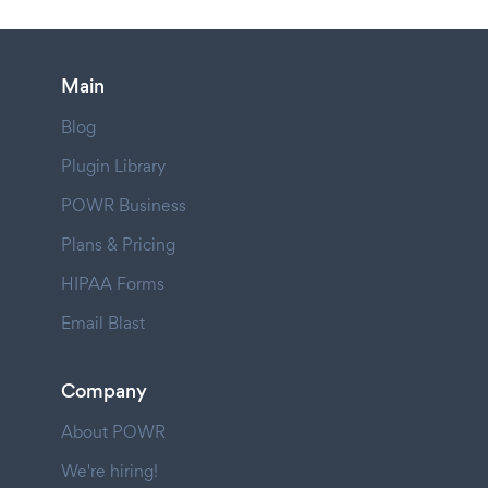
Main
Blog
Plugin Library
POWR Business
Plans & Pricing
HIPAA Forms
Email Blast
Company
About POWR
We're hiring!