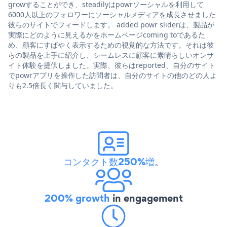
growすることができ、steadilyはpowrソーシャルを利用して
6000人以上のフォロワーにソーシャルメディアを成長させました
彼らのサイトでフィードします。 added powr sliderは、製品が
実際にどのように見えるかをホームページcoming toであるた
め、顧客にすばやく表示するための視覚的な方法です。それは彼
らの製品を上手に紹介し、シームレスに顧客に素晴らしいオンサ
イト体験を提供しました。実際、彼らはreported、自分のサイト
でpowrアプリを操作した訪問者は、自分のサイトの他のどの人よ
りも2.5倍長く関与していました。
コンタクト数250%増
。
200% growth
in engagement