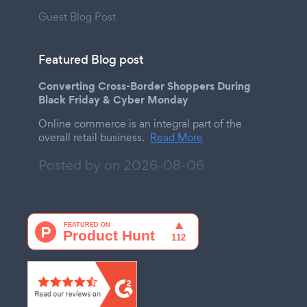
Guest Blog Post
Featured Blog post
Converting Cross-Border Shoppers During
Black Friday & Cyber Monday
Online commerce is an integral part of the
overall retail business.
Read More
Posted by on
2026-08-06