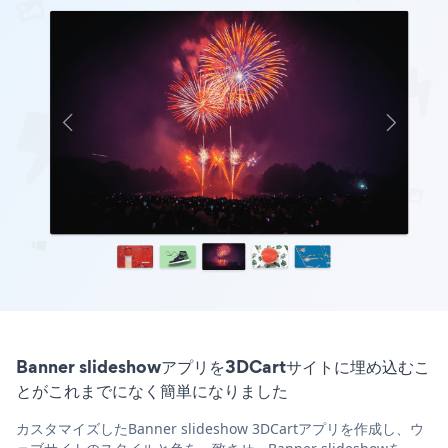
Banner slideshowアプリを3DCartサイトに埋め込むこ
とがこれまでになく簡単になりました
カスタマイズしたBanner slideshow 3DCartアプリを作成し、ウ