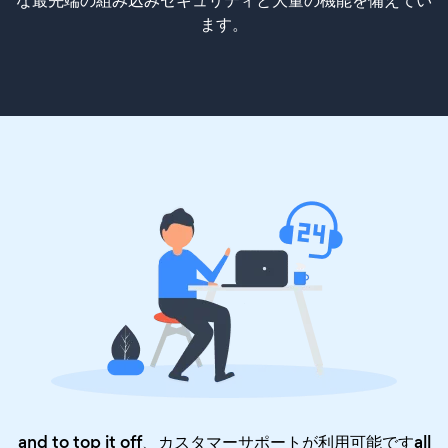
ます。
and to top it off、カスタマーサポートが利用可能ですall