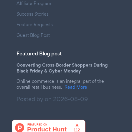
Affiliate Program
Success Stories
Feature Requests
Guest Blog Post
Featured Blog post
Converting Cross-Border Shoppers During
Black Friday & Cyber Monday
Online commerce is an integral part of the
overall retail business.
Read More
Posted by on
2026-08-09