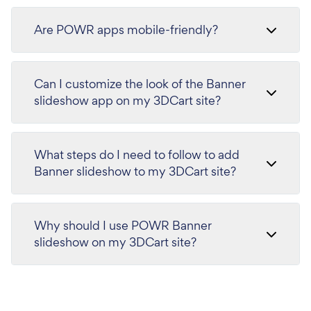
Are POWR apps mobile-friendly?
Can I customize the look of the Banner
slideshow app on my 3DCart site?
What steps do I need to follow to add
Banner slideshow to my 3DCart site?
Why should I use POWR Banner
slideshow on my 3DCart site?