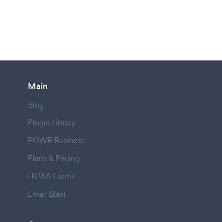
Main
Blog
Plugin Library
POWR Business
Plans & Pricing
HIPAA Forms
Email Blast