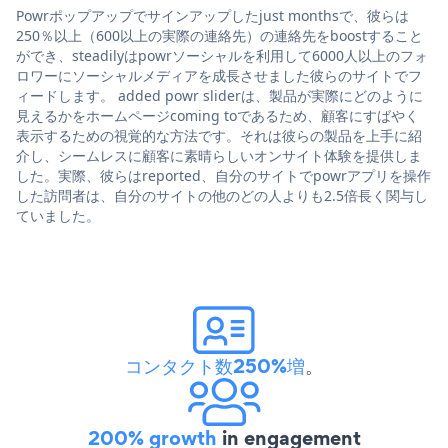
Powrポップアップでサインアップしたjust monthsで、彼らは
250％以上（600以上の実際の連絡先）の連絡先をboostすること
ができ、steadilyはpowrソーシャルを利用して6000人以上のフォ
ロワーにソーシャルメディアを成長させました彼らのサイトでフ
ィードします。 added powr sliderは、製品が実際にどのように
見えるかをホームページcoming toであるため、顧客にすばやく
表示するための視覚的な方法です。それは彼らの製品を上手に紹
介し、シームレスに顧客に素晴らしいオンサイト体験を提供しま
した。実際、彼らはreported、自分のサイトでpowrアプリを操作
した訪問者は、自分のサイトの他のどの人よりも2.5倍長く関与し
ていました。
コンタクト数250%増
。
200% growth
in engagement