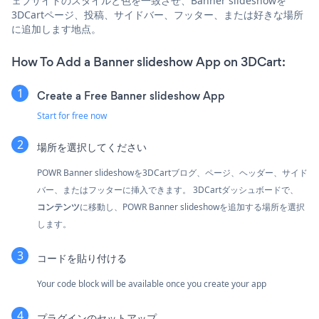
ェブサイトのスタイルと色を一致させ、Banner slideshowを
3DCartページ、投稿、サイドバー、フッター、または好きな場所
に追加します地点。
How To Add a Banner slideshow App on 3DCart:
Create a Free Banner slideshow App
Start for free now
場所を選択してください
POWR Banner slideshowを3DCartブログ、ページ、ヘッダー、サイド
バー、またはフッターに挿入できます。 3DCartダッシュボードで、
コンテンツ
に移動し、POWR Banner slideshowを追加する場所を選択
します。
コードを貼り付ける
Your code block will be available once you create your app
プラグインのセットアップ