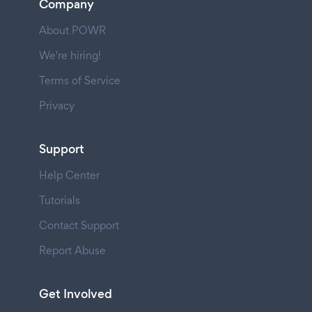
Company
About POWR
We're hiring!
Terms of Service
Privacy
Support
Help Center
Tutorials
Contact Support
Report Abuse
Get Involved