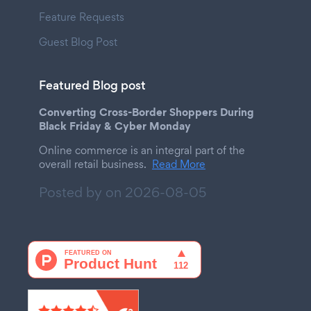
Feature Requests
Guest Blog Post
Featured Blog post
Converting Cross-Border Shoppers During
Black Friday & Cyber Monday
Online commerce is an integral part of the
overall retail business.
Read More
Posted by on
2026-08-05