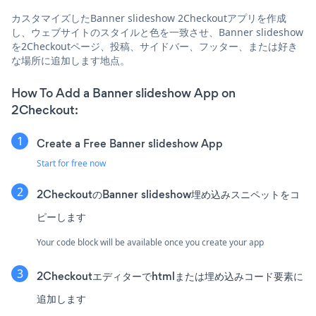
カスタマイズしたBanner slideshow 2Checkoutアプリを作成
し、ウェブサイトのスタイルと色を一致させ、Banner slideshow
を2Checkoutページ、投稿、サイドバー、フッター、または好き
な場所に追加します地点。
How To Add a Banner slideshow App on
2Checkout:
Create a Free Banner slideshow App
Start for free now
2CheckoutのBanner slideshow埋め込みスニペットをコ
ピーします
Your code block will be available once you create your app
2Checkoutエディターでhtmlまたは埋め込みコード要素に
追加します