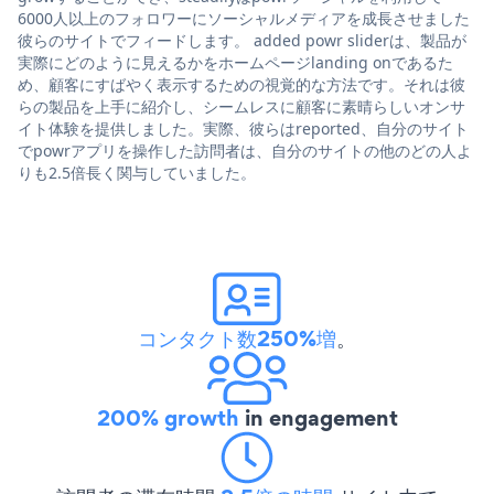
6000人以上のフォロワーにソーシャルメディアを成長させました
彼らのサイトでフィードします。 added powr sliderは、製品が
実際にどのように見えるかをホームページlanding onであるた
め、顧客にすばやく表示するための視覚的な方法です。それは彼
らの製品を上手に紹介し、シームレスに顧客に素晴らしいオンサ
イト体験を提供しました。実際、彼らはreported、自分のサイト
でpowrアプリを操作した訪問者は、自分のサイトの他のどの人よ
りも2.5倍長く関与していました。
コンタクト数250%増
。
200% growth
in engagement