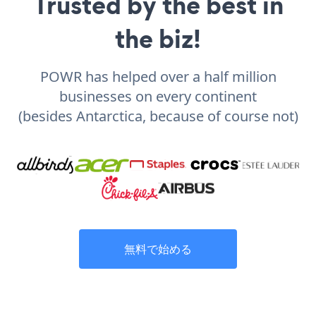
Trusted by the best in
the biz!
POWR has helped over a half million
businesses on every continent
(besides Antarctica, because of course not)
無料で始める