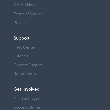
We're hiring!
Terms of Service
Privacy
Support
Help Center
Tutorials
Contact Support
Report Abuse
Get Involved
Affiliate Program
Success Stories