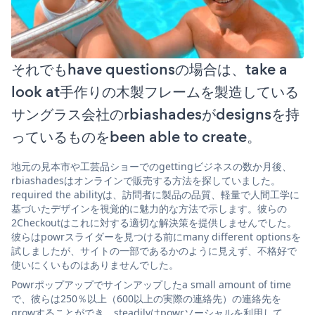
それでもhave questionsの場合は、take a
look at手作りの木製フレームを製造している
サングラス会社のrbiashadesがdesignsを持
っているものをbeen able to create。
地元の見本市や工芸品ショーでのgettingビジネスの数か月後、
rbiashadesはオンラインで販売する方法を探していました。
required the abilityは、訪問者に製品の品質、軽量で人間工学に
基づいたデザインを視覚的に魅力的な方法で示します。彼らの
2Checkoutはこれに対する適切な解決策を提供しませんでした。
彼らはpowrスライダーを見つける前にmany different optionsを
試しましたが、サイトの一部であるかのように見えず、不格好で
使いにくいものはありませんでした。
Powrポップアップでサインアップしたa small amount of time
で、彼らは250％以上（600以上の実際の連絡先）の連絡先を
growすることができ、steadilyはpowrソーシャルを利用して