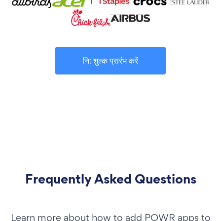
नि: शुल्क प्रारंभ करें
Frequently Asked Questions
Learn more about how to add POWR apps to