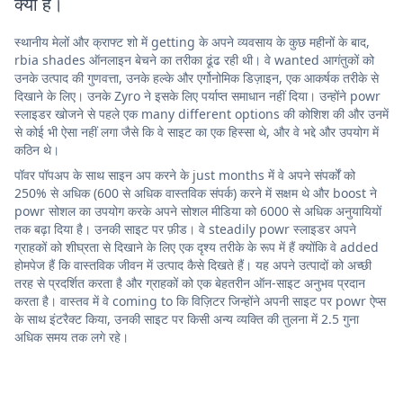
क्या है।
स्थानीय मेलों और क्राफ्ट शो में getting के अपने व्यवसाय के कुछ महीनों के बाद,
rbia shades ऑनलाइन बेचने का तरीका ढूंढ रही थी। वे wanted आगंतुकों को
उनके उत्पाद की गुणवत्ता, उनके हल्के और एर्गोनोमिक डिज़ाइन, एक आकर्षक तरीके से
दिखाने के लिए। उनके Zyro ने इसके लिए पर्याप्त समाधान नहीं दिया। उन्होंने powr
स्लाइडर खोजने से पहले एक many different options की कोशिश की और उनमें
से कोई भी ऐसा नहीं लगा जैसे कि वे साइट का एक हिस्सा थे, और वे भद्दे और उपयोग में
कठिन थे।
पॉवर पॉपअप के साथ साइन अप करने के just months में वे अपने संपर्कों को
250% से अधिक (600 से अधिक वास्तविक संपर्क) करने में सक्षम थे और boost ने
powr सोशल का उपयोग करके अपने सोशल मीडिया को 6000 से अधिक अनुयायियों
तक बढ़ा दिया है। उनकी साइट पर फ़ीड। वे steadily powr स्लाइडर अपने
ग्राहकों को शीघ्रता से दिखाने के लिए एक दृश्य तरीके के रूप में हैं क्योंकि वे added
होमपेज हैं कि वास्तविक जीवन में उत्पाद कैसे दिखते हैं। यह अपने उत्पादों को अच्छी
तरह से प्रदर्शित करता है और ग्राहकों को एक बेहतरीन ऑन-साइट अनुभव प्रदान
करता है। वास्तव में वे coming to कि विज़िटर जिन्होंने अपनी साइट पर powr ऐप्स
के साथ इंटरैक्ट किया, उनकी साइट पर किसी अन्य व्यक्ति की तुलना में 2.5 गुना
अधिक समय तक लगे रहे।