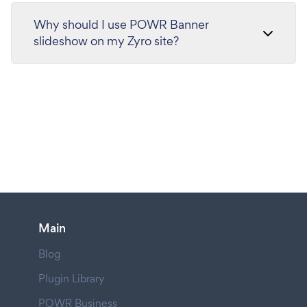
Why should I use POWR Banner
slideshow on my Zyro site?
Main
Blog
Plugin Library
POWR Business