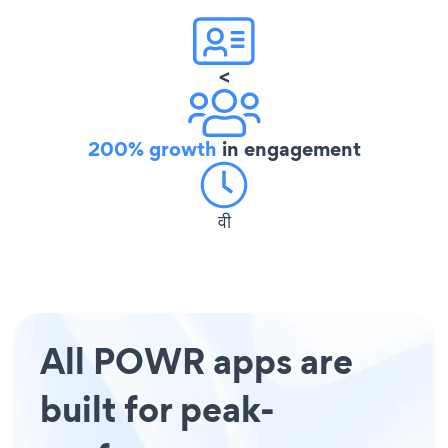
<
200% growth
in engagement
वी
All POWR apps are
built for peak-