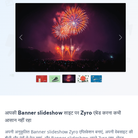
आपकी Banner slideshow साइट पर Zyro एंबेड करना कभी
आसान नहीं रहा
अपनी अनुकूलित Banner slideshow Zyro एप्लिकेशन बनाएं, अपनी वेबसाइट की
शैली और रंगों से मेल खाएं, और Banner slideshow अपने Zyro पृष्ठ, पोस्ट,