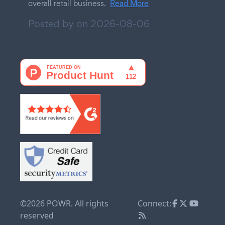
overall retail business.
Read More
Posted by on
2026-08-06
©2026 POWR. All rights
Connect:
reserved