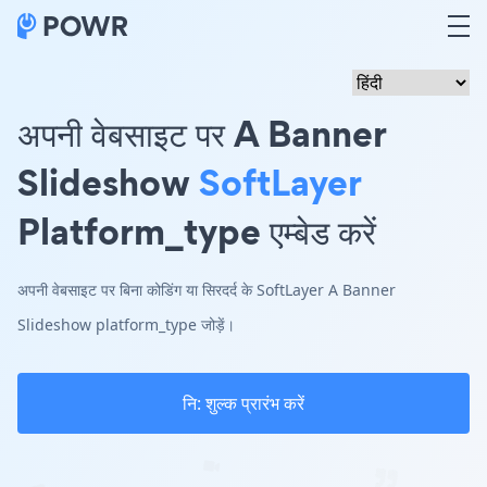
अपनी वेबसाइट पर A Banner
Slideshow
SoftLayer
Platform_type एम्बेड करें
अपनी वेबसाइट पर बिना कोडिंग या सिरदर्द के SoftLayer A Banner
Slideshow platform_type जोड़ें।
नि: शुल्क प्रारंभ करें