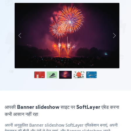
आपकी Banner slideshow साइट पर SoftLayer एंबेड करना
कभी आसान नहीं रहा
अपनी अनुकूलित Banner slideshow SoftLayer एप्लिकेशन बनाएं, अपनी
वेबसाइट की शैली और रंगों से मेल खाएं, और Banner slideshow अपने