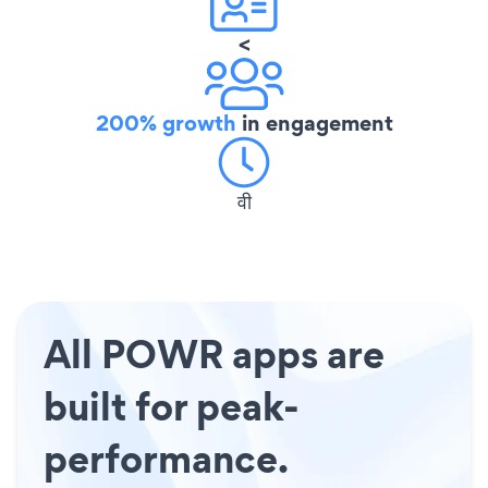
<
200% growth
in engagement
वी
All POWR apps are
built for peak-
performance.