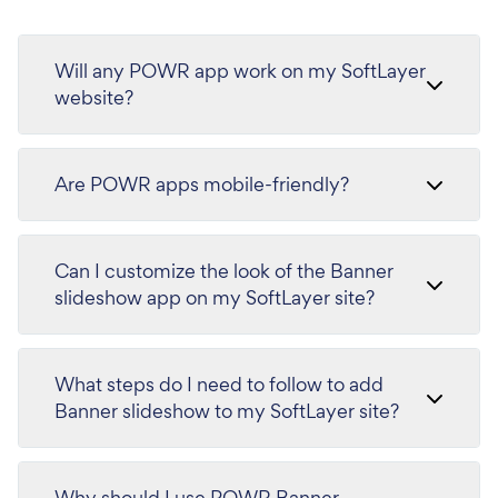
Will any POWR app work on my SoftLayer
website?
Are POWR apps mobile-friendly?
Can I customize the look of the Banner
slideshow app on my SoftLayer site?
What steps do I need to follow to add
Banner slideshow to my SoftLayer site?
Why should I use POWR Banner