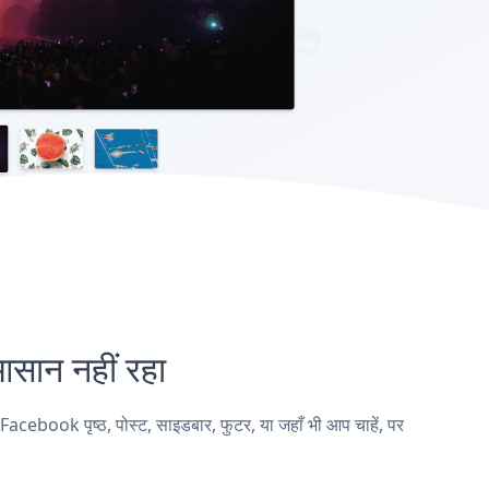
ान नहीं रहा
book पृष्ठ, पोस्ट, साइडबार, फुटर, या जहाँ भी आप चाहें, पर