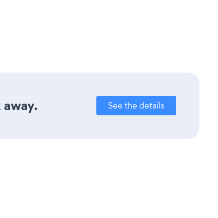
k away.
See the details