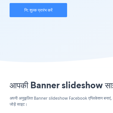
नि: शुल्क प्रारंभ करें
आपकी Banner slideshow साइट 
अपनी अनुकूलित Banner slideshow Facebook एप्लिकेशन बनाएं, अपनी 
जोड़ें साइट।