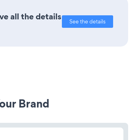
e all the details
See the details
our Brand