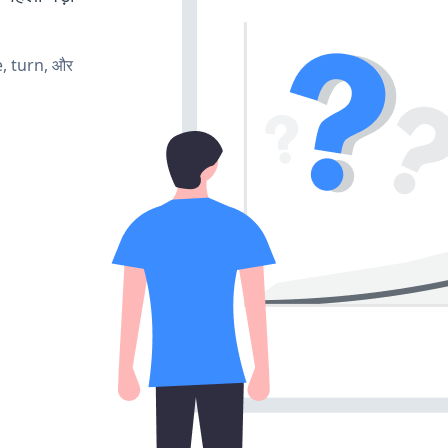
e, turn, और