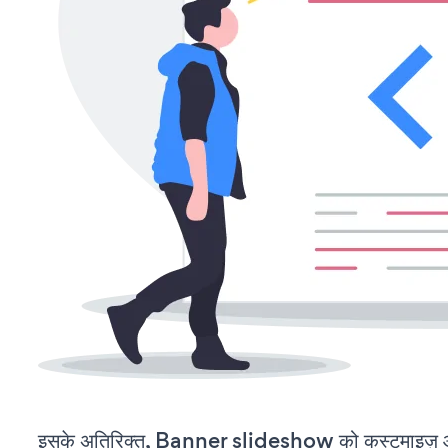
इसके अतिरिक्त, Banner slideshow को कस्टमाइज़ औ