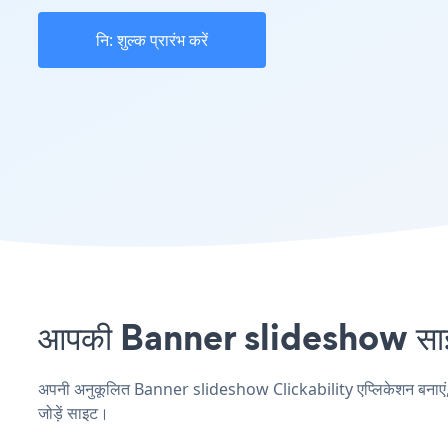
नि: शुल्क प्रारंभ करें
आपकी Banner slideshow साइट प
अपनी अनुकूलित Banner slideshow Clickability एप्लिकेशन बनाएं, अपन
जोड़ें साइट।