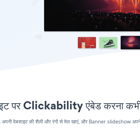
र Clickability एंबेड करना कभी 
ी वेबसाइट की शैली और रंगों से मेल खाएं, और Banner slideshow अपने Click