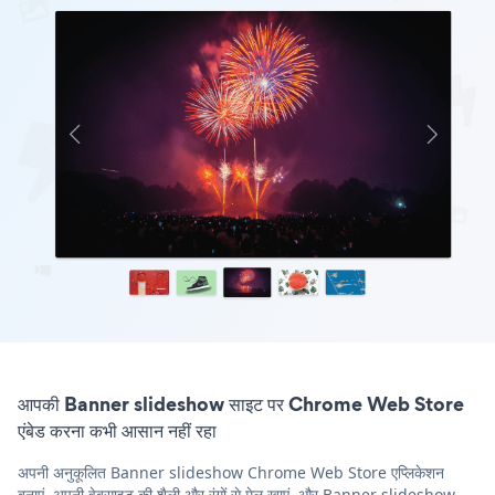
आपकी Banner slideshow साइट पर Chrome Web Store
एंबेड करना कभी आसान नहीं रहा
अपनी अनुकूलित Banner slideshow Chrome Web Store एप्लिकेशन
बनाएं, अपनी वेबसाइट की शैली और रंगों से मेल खाएं, और Banner slideshow