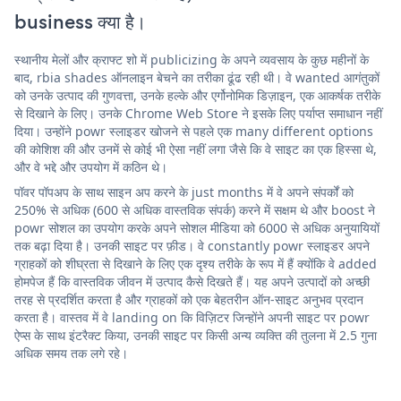
business क्या है।
स्थानीय मेलों और क्राफ्ट शो में publicizing के अपने व्यवसाय के कुछ महीनों के
बाद, rbia shades ऑनलाइन बेचने का तरीका ढूंढ रही थी। वे wanted आगंतुकों
को उनके उत्पाद की गुणवत्ता, उनके हल्के और एर्गोनोमिक डिज़ाइन, एक आकर्षक तरीके
से दिखाने के लिए। उनके Chrome Web Store ने इसके लिए पर्याप्त समाधान नहीं
दिया। उन्होंने powr स्लाइडर खोजने से पहले एक many different options
की कोशिश की और उनमें से कोई भी ऐसा नहीं लगा जैसे कि वे साइट का एक हिस्सा थे,
और वे भद्दे और उपयोग में कठिन थे।
पॉवर पॉपअप के साथ साइन अप करने के just months में वे अपने संपर्कों को
250% से अधिक (600 से अधिक वास्तविक संपर्क) करने में सक्षम थे और boost ने
powr सोशल का उपयोग करके अपने सोशल मीडिया को 6000 से अधिक अनुयायियों
तक बढ़ा दिया है। उनकी साइट पर फ़ीड। वे constantly powr स्लाइडर अपने
ग्राहकों को शीघ्रता से दिखाने के लिए एक दृश्य तरीके के रूप में हैं क्योंकि वे added
होमपेज हैं कि वास्तविक जीवन में उत्पाद कैसे दिखते हैं। यह अपने उत्पादों को अच्छी
तरह से प्रदर्शित करता है और ग्राहकों को एक बेहतरीन ऑन-साइट अनुभव प्रदान
करता है। वास्तव में वे landing on कि विज़िटर जिन्होंने अपनी साइट पर powr
ऐप्स के साथ इंटरैक्ट किया, उनकी साइट पर किसी अन्य व्यक्ति की तुलना में 2.5 गुना
अधिक समय तक लगे रहे।