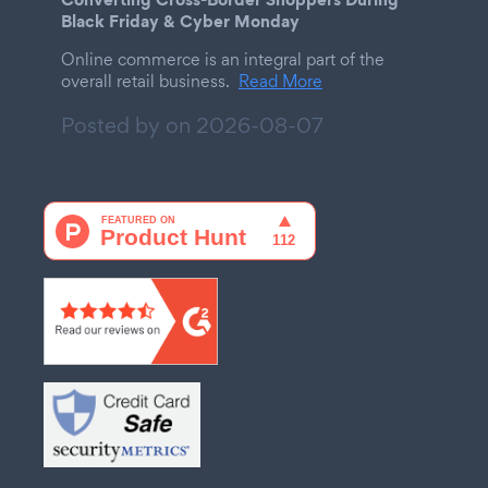
Black Friday & Cyber Monday
Online commerce is an integral part of the
overall retail business.
Read More
Posted by on
2026-08-07