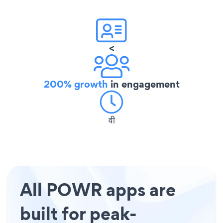
<
200% growth
in engagement
वी
All POWR apps are
built for peak-