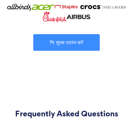
नि: शुल्क प्रारंभ करें
Frequently Asked Questions