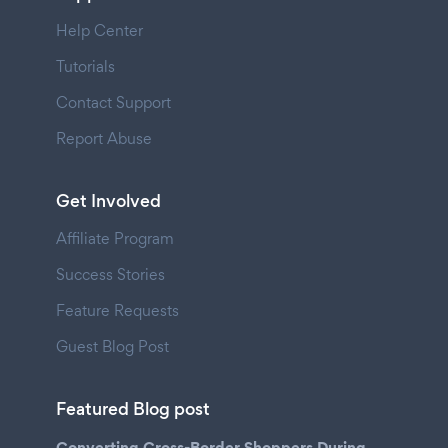
Help Center
Tutorials
Contact Support
Report Abuse
Get Involved
Affiliate Program
Success Stories
Feature Requests
Guest Blog Post
Featured Blog post
Converting Cross-Border Shoppers During