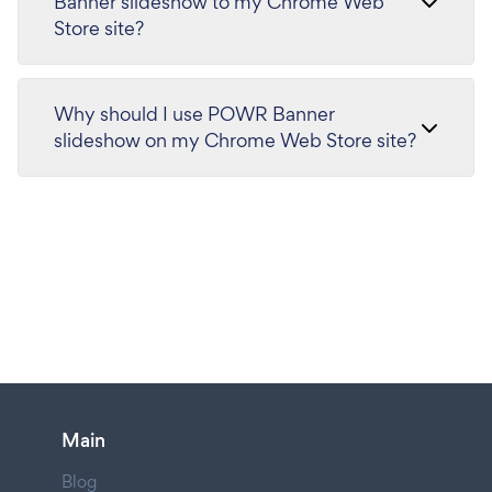
Banner slideshow to my Chrome Web
Store site?
Why should I use POWR Banner
slideshow on my Chrome Web Store site?
Main
Blog