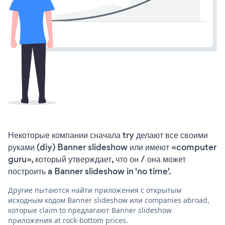
Некоторые компании сначала try делают все своими
руками (diy) Banner slideshow или имеют «computer
guru», который утверждает, что он / она может
построить a Banner slideshow in 'no time'.
Другие пытаются найти приложения с открытым
исходным кодом Banner slideshow или companies abroad,
которые claim to предлагают Banner slideshow
приложения at rock-bottom prices.