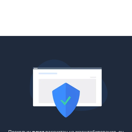
Поскольку powr рассчитан на масштабирование, он