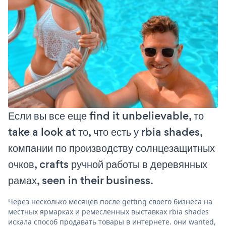
Если вы все еще find it unbelievable, то
take a look at то, что есть у rbia shades,
компании по производству солнцезащитных
очков, crafts ручной работы в деревянных
рамах, seen in their business.
Через несколько месяцев после getting своего бизнеса на
местных ярмарках и ремесленных выставках rbia shades
искала способ продавать товары в интернете. они wanted,