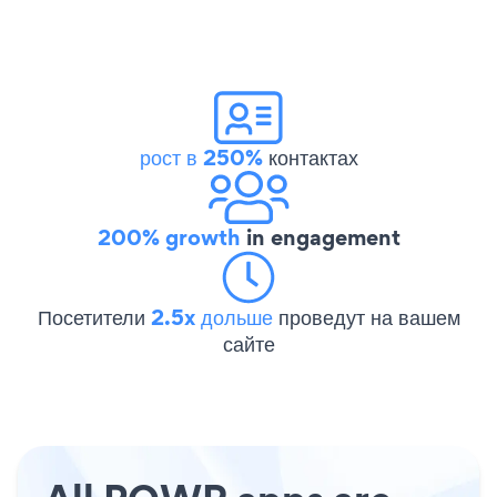
рост в 250%
контактах
200% growth
in engagement
Посетители
2.5x дольше
проведут на вашем
сайте