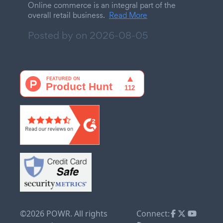
Online commerce is an integral part of the
overall retail business.
Read More
Posted by on
2026-08-05
©2026 POWR. All rights
Connect: