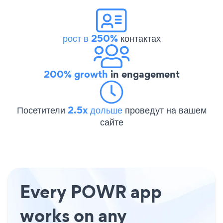
рост в 250%
контактах
200% growth
in engagement
Посетители
2.5x дольше
проведут на вашем
сайте
Every POWR app
works on any