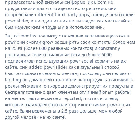
привлекательной визуальной форме. их Elcom не
предоставили для этого адекватного решения. они
попробовали different third-party apps, прежде чем нашли
powr slider, и ни один из них не выглядел как часть сайта,
был неуклюжим и трудным в использовании.
За just months подписку с помощью всплывающего окна
powr они смогли grow расширить свои контакты более чем
на 250% (более 600 реальных контактов) и constantly
расширили свои социальные сети до более 6000
подписчиков, использующих powr social кормить на их
сайте. они added powr slider как визуальный способ
быстро показать своим клиентам, поскольку они являются
landing on домашней страницей, как продукты выглядят в
реальной жизни. он хорошо демонстрирует их продукты и
беспрепятственно дает клиентам отличный опыт работы
на месте. фактически они reported, что посетители,
которые взаимодействовали с приложениями powr на их
сайте, были вовлечены в 2,5 раза дольше, чем любой
другой человек на их сайте.