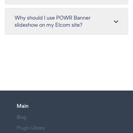
Why should I use POWR Banner
slideshow on my Elcom site?
Main
Blog
Plugin Library