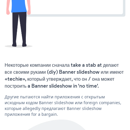
Некоторые компании сначала take a stab at делают
все своими руками (diy) Banner slideshow или имеют
«techie», который утверждает, что он / она может
построить a Banner slideshow in 'no time'.
Другие пытаются найти приложения с открытым
исходным кодом Banner slideshow или foreign companies,
которые allegedly предлагают Banner slideshow
приложения for a bargain.