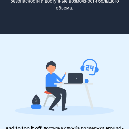
безопасности и доступные возможности большого
объема.
and to top it off, доступна служба поддержки around-