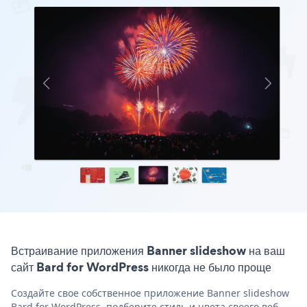
Встраивание приложения Banner slideshow на ваш
сайт Bard for WordPress никогда не было проще
Создайте свое собственное приложение Banner slideshow
Bard for WordPress, подберите стиль и цвета своего веб-