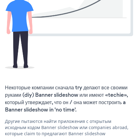
Некоторые компании сначала try делают все своими
руками (diy) Banner slideshow или имеют «techie»,
который утверждает, что он / она может построить a
Banner slideshow in 'no time'.
Другие пытаются найти приложения с открытым
исходным кодом Banner slideshow или companies abroad,
которые claim to предлагают Banner slideshow