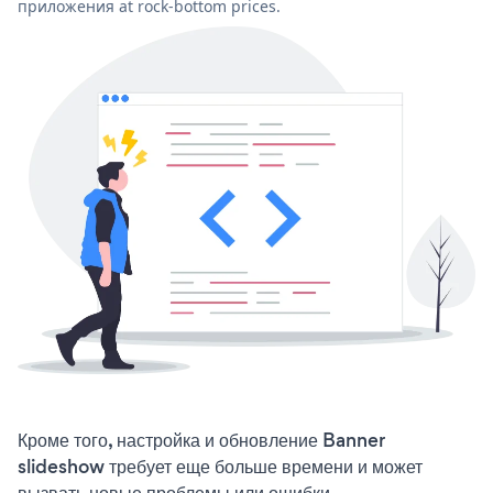
приложения at rock-bottom prices.
Кроме того, настройка и обновление Banner
slideshow требует еще больше времени и может