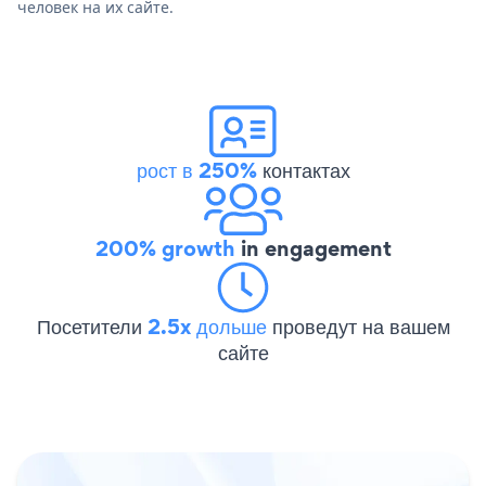
человек на их сайте.
рост в 250%
контактах
200% growth
in engagement
Посетители
2.5x дольше
проведут на вашем
сайте