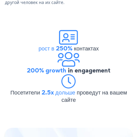
другой человек на их сайте.
рост в 250%
контактах
200% growth
in engagement
Посетители
2.5x дольше
проведут на вашем
сайте