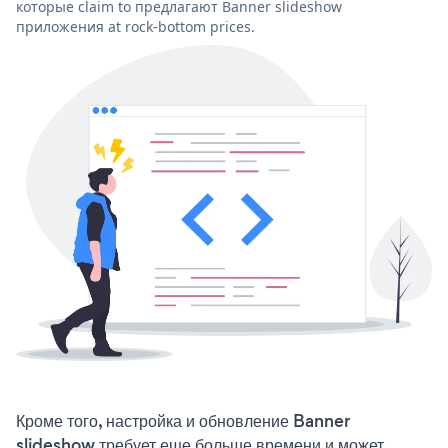
которые claim to предлагают Banner slideshow
приложения at rock-bottom prices.
Кроме того, настройка и обновление Banner
slideshow требует еще больше времени и может