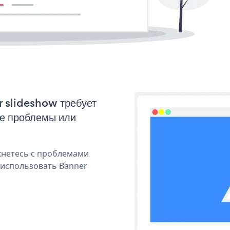
r slideshow требует
ые проблемы или
кнетесь с проблемами
 использовать Banner