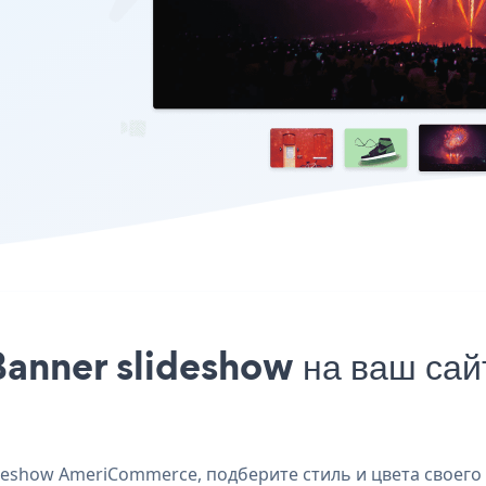
 Banner slideshow на ваш с
eshow AmeriCommerce, подберите стиль и цвета своего 