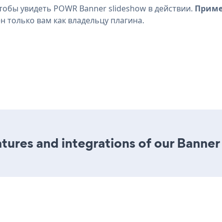
тобы увидеть POWR Banner slideshow в действии.
Приме
н только вам как владельцу плагина.
ures and integrations of our Banner