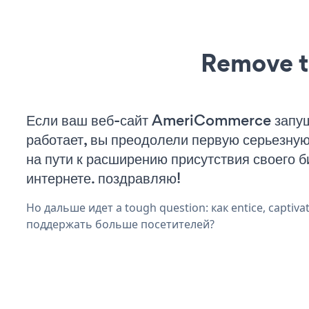
Remove t
Если ваш веб-сайт AmeriCommerce запу
работает, вы преодолели первую серьезну
на пути к расширению присутствия своего б
интернете. поздравляю!
Но дальше идет a tough question: как entice, captivat
поддержать больше посетителей?