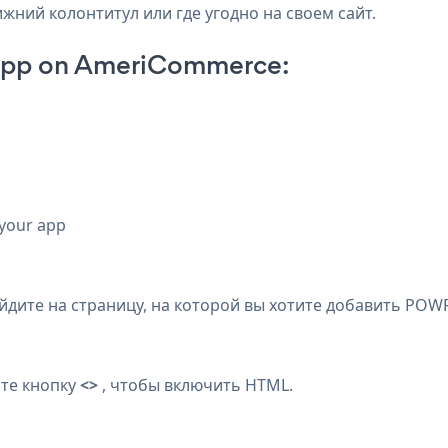
жний колонтитул или где угодно на своем сайт.
 App on AmeriCommerce:
 your app
ите на страницу, на которой вы хотите добавить POWR 
те кнопку
<>
, чтобы включить HTML.