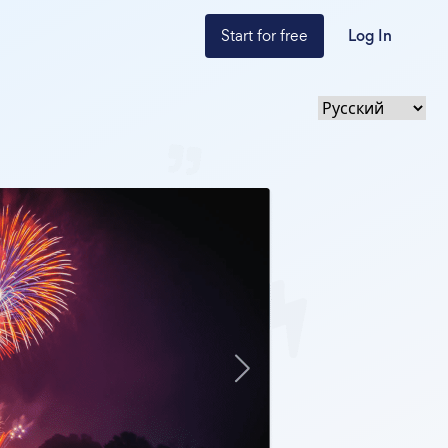
Start for free
Log In