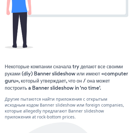
Некоторые компании сначала try делают все своими
руками (diy) Banner slideshow или имеют «computer
guru», который утверждает, что он / она может
построить a Banner slideshow in 'no time'.
Другие пытаются найти приложения с открытым
исходным кодом Banner slideshow или foreign companies,
которые allegedly предлагают Banner slideshow
приложения at rock-bottom prices.