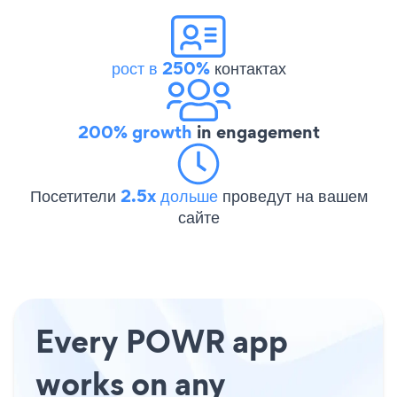
рост в 250%
контактах
200% growth
in engagement
Посетители
2.5x дольше
проведут на вашем
сайте
Every POWR app
works on any