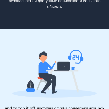
безопасности и доступные возможности большого
объема.
and to top it off, доступна служба поддержки around-