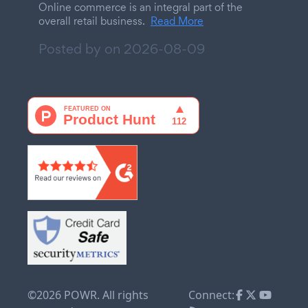
Online commerce is an integral part of the
overall retail business.
Read More
Posted by on
2026-08-09
©2026 POWR. All rights
Connect: