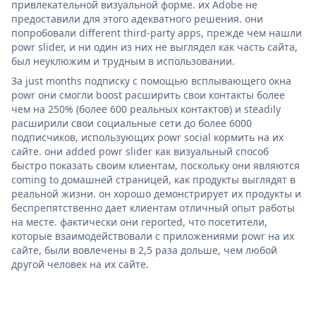
привлекательной визуальной форме. их Adobe не
предоставили для этого адекватного решения. они
попробовали different third-party apps, прежде чем нашли
powr slider, и ни один из них не выглядел как часть сайта,
был неуклюжим и трудным в использовании.
За just months подписку с помощью всплывающего окна
powr они смогли boost расширить свои контакты более
чем на 250% (более 600 реальных контактов) и steadily
расширили свои социальные сети до более 6000
подписчиков, использующих powr social кормить на их
сайте. они added powr slider как визуальный способ
быстро показать своим клиентам, поскольку они являются
coming to домашней страницей, как продукты выглядят в
реальной жизни. он хорошо демонстрирует их продукты и
беспрепятственно дает клиентам отличный опыт работы
на месте. фактически они reported, что посетители,
которые взаимодействовали с приложениями powr на их
сайте, были вовлечены в 2,5 раза дольше, чем любой
другой человек на их сайте.