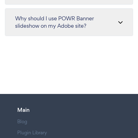
Why should I use POWR Banner
slideshow on my Adobe site?
Main
Blog
Plugin Library