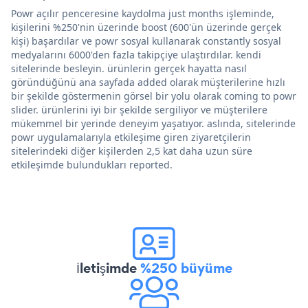
Powr açılır penceresine kaydolma just months işleminde,
kişilerini %250'nin üzerinde boost (600'ün üzerinde gerçek
kişi) başardılar ve powr sosyal kullanarak constantly sosyal
medyalarını 6000'den fazla takipçiye ulaştırdılar. kendi
sitelerinde besleyin. ürünlerin gerçek hayatta nasıl
göründüğünü ana sayfada added olarak müşterilerine hızlı
bir şekilde göstermenin görsel bir yolu olarak coming to powr
slider. ürünlerini iyi bir şekilde sergiliyor ve müşterilere
mükemmel bir yerinde deneyim yaşatıyor. aslında, sitelerinde
powr uygulamalarıyla etkileşime giren ziyaretçilerin
sitelerindeki diğer kişilerden 2,5 kat daha uzun süre
etkileşimde bulundukları reported.
İletişimde
%250 büyüme