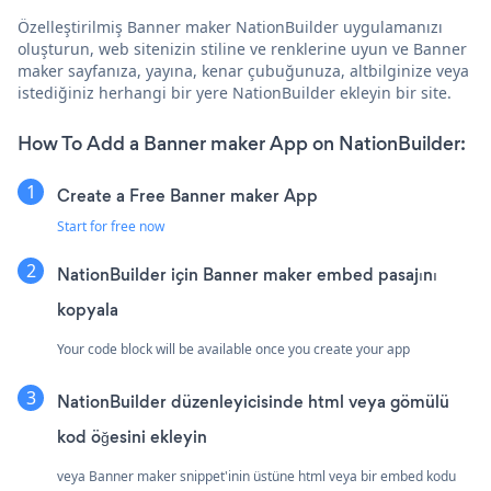
Özelleştirilmiş Banner maker NationBuilder uygulamanızı
oluşturun, web sitenizin stiline ve renklerine uyun ve Banner
maker sayfanıza, yayına, kenar çubuğunuza, altbilginize veya
istediğiniz herhangi bir yere NationBuilder ekleyin bir site.
How To Add a Banner maker App on NationBuilder:
Create a Free Banner maker App
Start for free now
NationBuilder için Banner maker embed pasajını
kopyala
Your code block will be available once you create your app
NationBuilder düzenleyicisinde html veya gömülü
kod öğesini ekleyin
veya Banner maker snippet'inin üstüne html veya bir embed kodu