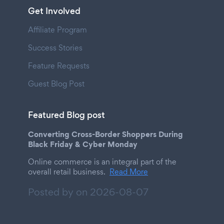
Get Involved
Affiliate Program
Success Stories
Feature Requests
Guest Blog Post
Featured Blog post
Converting Cross-Border Shoppers During
Black Friday & Cyber Monday
Online commerce is an integral part of the
overall retail business.
Read More
Posted by on
2026-08-07