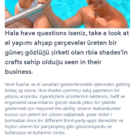
Hala have questions iseniz, take a look at
el yapımı ahşap çerçeveler üreten bir
güneş gözlüğü şirketi olan rbia shades'in
crafts sahip olduğu seen in their
business.
Yerel fuarlar ve el sanatları gösterilerindeki işlerinden getting
birkaç ay sonra, rbia shades çevrimiçi satış yapmanın bir
yolunu arıyordu. ziyaretçilere ürünlerinin kalitesini, hafif ve
ergonomik tasarımlarını görsel olarak çekici bir şekilde
göstermek için required the ability. onların NationBuilder
bunun için yeterli bir çözüm sağlamadı. powr slider'ı
bulmadan önce bir different third-party apps denediler ve
hiçbiri sitenin bir parçasıymış gibi görünmüyordu ve
kullanışsız ve kullanımı zordu.