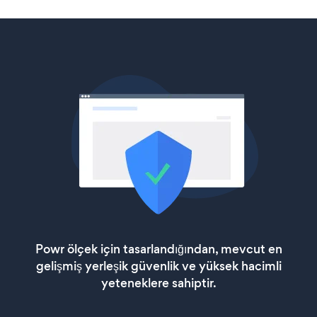
Powr ölçek için tasarlandığından, mevcut en
gelişmiş yerleşik güvenlik ve yüksek hacimli
yeteneklere sahiptir.