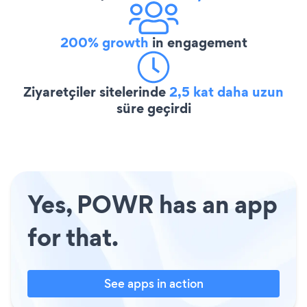
200% growth
in engagement
Ziyaretçiler sitelerinde
2,5 kat daha uzun
süre geçirdi
Yes, POWR has an app
for that.
See apps in action