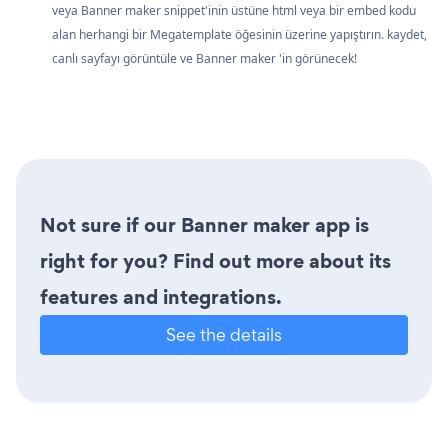
veya Banner maker snippet'inin üstüne html veya bir embed kodu
alan herhangi bir Megatemplate öğesinin üzerine yapıştırın. kaydet,
canlı sayfayı görüntüle ve Banner maker 'in görünecek!
Not sure if our Banner maker app is
right for you? Find out more about its
features and integrations.
See the details