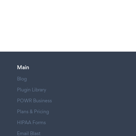
Main
Blog
Plugin Library
POWR Business
Plans & Pricing
HIPAA Forms
Email Blast