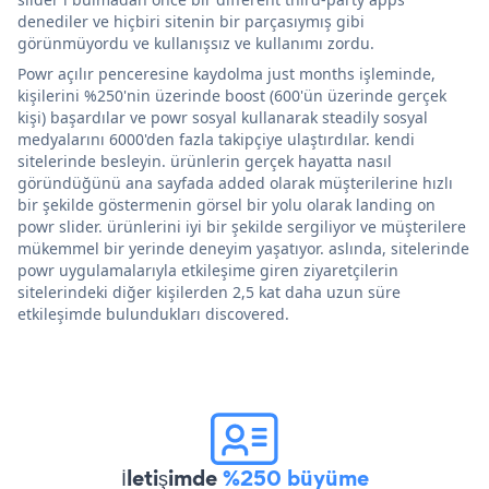
denediler ve hiçbiri sitenin bir parçasıymış gibi
görünmüyordu ve kullanışsız ve kullanımı zordu.
Powr açılır penceresine kaydolma just months işleminde,
kişilerini %250'nin üzerinde boost (600'ün üzerinde gerçek
kişi) başardılar ve powr sosyal kullanarak steadily sosyal
medyalarını 6000'den fazla takipçiye ulaştırdılar. kendi
sitelerinde besleyin. ürünlerin gerçek hayatta nasıl
göründüğünü ana sayfada added olarak müşterilerine hızlı
bir şekilde göstermenin görsel bir yolu olarak landing on
powr slider. ürünlerini iyi bir şekilde sergiliyor ve müşterilere
mükemmel bir yerinde deneyim yaşatıyor. aslında, sitelerinde
powr uygulamalarıyla etkileşime giren ziyaretçilerin
sitelerindeki diğer kişilerden 2,5 kat daha uzun süre
etkileşimde bulundukları discovered.
İletişimde
%250 büyüme