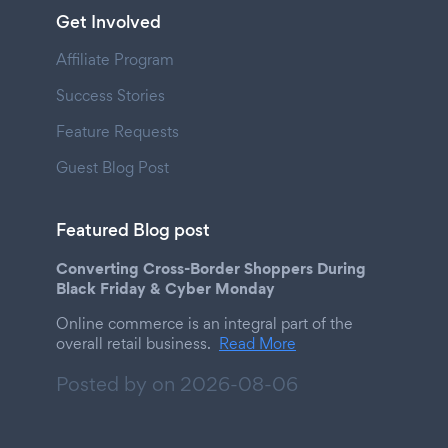
Get Involved
Affiliate Program
Success Stories
Feature Requests
Guest Blog Post
Featured Blog post
Converting Cross-Border Shoppers During
Black Friday & Cyber Monday
Online commerce is an integral part of the
overall retail business.
Read More
Posted by on
2026-08-06