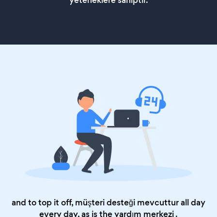
and to top it off, müşteri desteği mevcuttur all day
every day, as is the
yardım merkezi
.