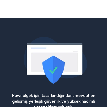
Powr ölçek için tasarlandığından, mevcut en
gelişmiş yerleşik güvenlik ve yüksek hacimli
yeteneklere sahiptir.