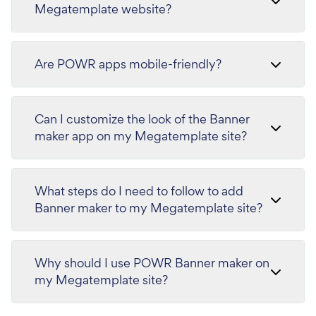
Megatemplate website?
Are POWR apps mobile-friendly?
Can I customize the look of the Banner
maker app on my Megatemplate site?
What steps do I need to follow to add
Banner maker to my Megatemplate site?
Why should I use POWR Banner maker on
my Megatemplate site?