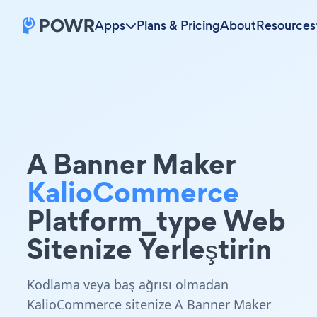
Apps
Plans & Pricing
About
Resources
A Banner Maker
KalioCommerce
Platform_type Web
Sitenize Yerleştirin
Kodlama veya baş ağrısı olmadan
KalioCommerce sitenize A Banner Maker