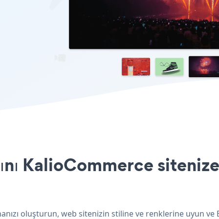
nı KalioCommerce sitenize 
ızı oluşturun, web sitenizin stiline ve renklerine uyun ve