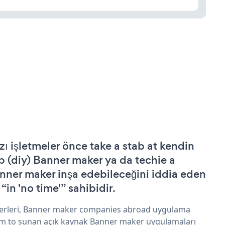
zı işletmeler önce take a stab at kendin
p (diy) Banner maker ya da techie a
nner maker inşa edebileceğini iddia eden
 “in 'no time'” sahibidir.
erleri, Banner maker companies abroad uygulama
im to sunan açık kaynak Banner maker uygulamaları