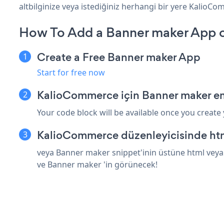
altbilginize veya istediğiniz herhangi bir yere KalioCom
How To Add a Banner maker App 
Create a Free Banner maker App
Start for free now
KalioCommerce için Banner maker em
Your code block will be available once you create
KalioCommerce düzenleyicisinde htm
veya Banner maker snippet'inin üstüne html veya 
ve Banner maker 'in görünecek!