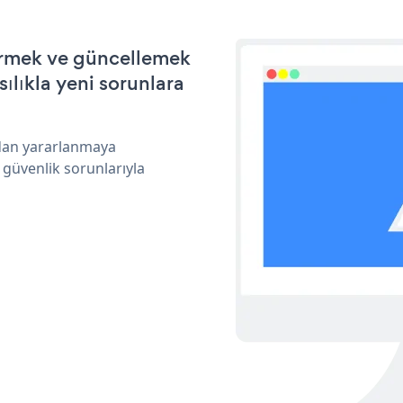
tirmek ve güncellemek
ılıkla yeni sorunlara
ndan yararlanmaya
 güvenlik sorunlarıyla