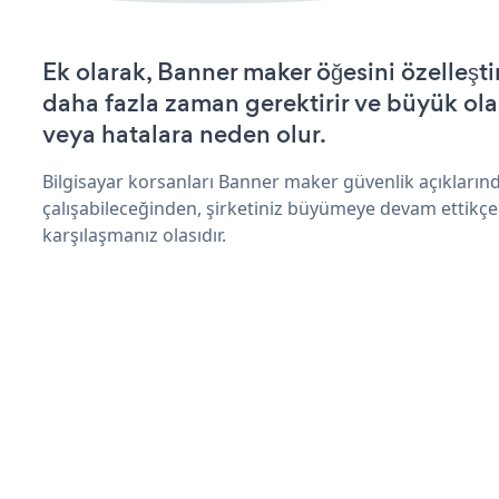
Ek olarak, Banner maker öğesini özelleş
daha fazla zaman gerektirir ve büyük olas
veya hatalara neden olur.
Bilgisayar korsanları Banner maker güvenlik açıkları
çalışabileceğinden, şirketiniz büyümeye devam ettikçe
karşılaşmanız olasıdır.