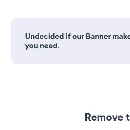
Undecided if our Banner maker
you need.
Remove t