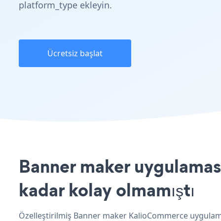
platform_type ekleyin.
Ücretsiz başlat
Banner maker uygulaması
kadar kolay olmamıştı
Özelleştirilmiş Banner maker KalioCommerce uygulaman