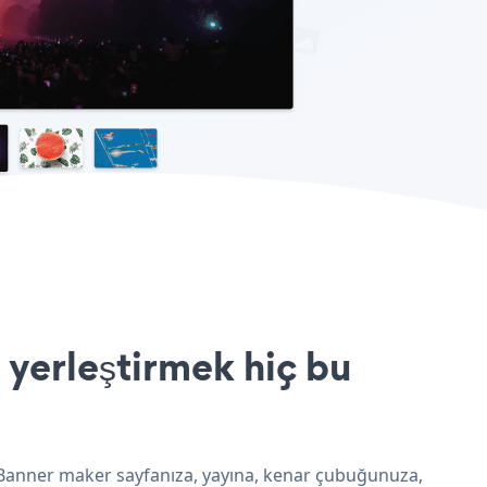
yerleştirmek hiç bu
 Banner maker sayfanıza, yayına, kenar çubuğunuza,