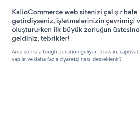
KalioCommerce web sitenizi çalışır hale
getirdiyseniz, işletmelerinizin çevrimiçi v
oluştururken ilk büyük zorluğun üstesin
geldiniz. tebrikler!
Ama sonra a tough question geliyor: draw in, captivat
yapılır ve daha fazla ziyaretçi nasıl desteklenir?