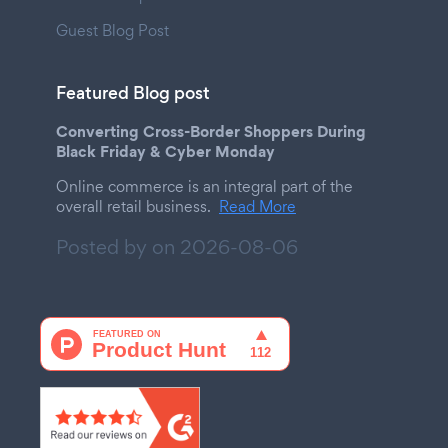
Guest Blog Post
Featured Blog post
Converting Cross-Border Shoppers During
Black Friday & Cyber Monday
Online commerce is an integral part of the
overall retail business.
Read More
Posted by on
2026-08-06