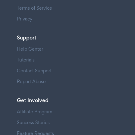
Terms of Service
Privacy
Support
Help Center
Tutorials
Contact Support
Report Abuse
Get Involved
Affiliate Program
Success Stories
Feature Requests