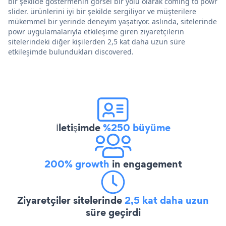
bir şekilde göstermenin görsel bir yolu olarak coming to powr
slider. ürünlerini iyi bir şekilde sergiliyor ve müşterilere
mükemmel bir yerinde deneyim yaşatıyor. aslında, sitelerinde
powr uygulamalarıyla etkileşime giren ziyaretçilerin
sitelerindeki diğer kişilerden 2,5 kat daha uzun süre
etkileşimde bulundukları discovered.
İletişimde
%250 büyüme
200% growth
in engagement
Ziyaretçiler sitelerinde
2,5 kat daha uzun
süre geçirdi