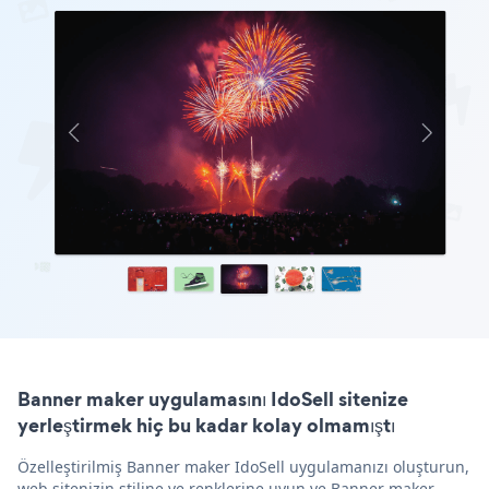
Banner maker uygulamasını IdoSell sitenize
yerleştirmek hiç bu kadar kolay olmamıştı
Özelleştirilmiş Banner maker IdoSell uygulamanızı oluşturun,
web sitenizin stiline ve renklerine uyun ve Banner maker