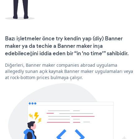
Bazı işletmeler önce try kendin yap (diy) Banner
maker ya da techie a Banner maker inşa
edebileceğini iddia eden bir “in 'no time'” sahibidir.
Diğerleri, Banner maker companies abroad uygulama
allegedly sunan açık kaynak Banner maker uygulamaları veya
at rock-bottom prices bulmaya çalışır.