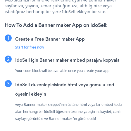
sayfanıza, yayına, kenar çubuğunuza, altbilginize veya
istediğiniz herhangi bir yere IdoSell ekleyin bir site.
How To Add a Banner maker App on IdoSell:
Create a Free Banner maker App
Start for free now
IdoSell için Banner maker embed pasajını kopyala
Your code block will be available once you create your app
IdoSell düzenleyicisinde html veya gömülü kod
öğesini ekleyin
veya Banner maker snippet'inin üstüne html veya bir embed kodu
alan herhangi bir IdoSell öğesinin üzerine yapıştırın. kaydet, canlı
sayfayı görüntüle ve Banner maker 'in görünecek!