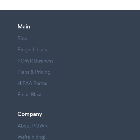
Main
Blog
Plugin Library
POWR Business
Plans & Pricing
HIPAA Forms
Email Blast
Company
About POWR
We're hiring!