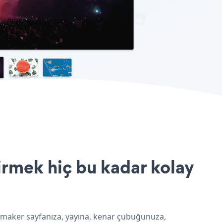
irmek hiç bu kadar kolay
r maker sayfanıza, yayına, kenar çubuğunuza,