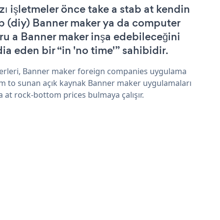
zı işletmeler önce take a stab at kendin
p (diy) Banner maker ya da computer
ru a Banner maker inşa edebileceğini
ia eden bir “in 'no time'” sahibidir.
erleri, Banner maker foreign companies uygulama
im to sunan açık kaynak Banner maker uygulamaları
a at rock-bottom prices bulmaya çalışır.