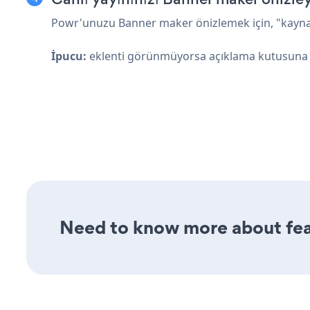
Powr'unuzu Banner maker önizlemek için, "kaynak
İpucu:
eklenti görünmüyorsa açıklama kutusuna 
Need to know more about feat