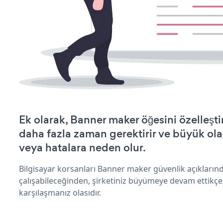
Ek olarak, Banner maker öğesini özelleş
daha fazla zaman gerektirir ve büyük olas
veya hatalara neden olur.
Bilgisayar korsanları Banner maker güvenlik açıkları
çalışabileceğinden, şirketiniz büyümeye devam ettikçe
karşılaşmanız olasıdır.