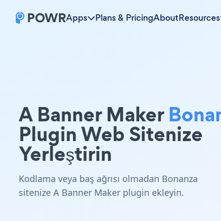
Apps
Plans & Pricing
About
Resources
A Banner Maker
Bona
Plugin Web Sitenize
Yerleştirin
Kodlama veya baş ağrısı olmadan Bonanza
sitenize A Banner Maker plugin ekleyin.