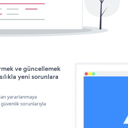
tirmek ve güncellemek
ılıkla yeni sorunlara
ndan yararlanmaya
 güvenlik sorunlarıyla