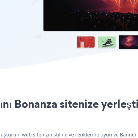
ı Bonanza sitenize yerleşt
uşturun, web sitenizin stiline ve renklerine uyun ve Banne