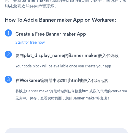
色，并将Banner maker添加到Workarea页面，帖子，侧边栏，页
脚或您喜欢的任何位置现场。
How To Add a Banner maker App on Workarea:
Create a Free Banner maker App
Start for free now
复制plat_display_name的Banner maker嵌入代码段
Your code block will be available once you create your app
在Workarea编辑器中添加到html或嵌入代码元素
将以上Banner maker片段粘贴到任何接受html或嵌入代码的Workarea
元素中。保存，查看实时页面，您的Banner maker将出现！