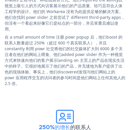
视觉上吸引人的方式向访客展示他们的产品质量、轻巧且符合人体
工程学的设计。他们的 Workarea 没有为此提供足够的解决方案。
他们在找到 powr slider 之前尝试了 different third-party apps，
但没有一个看起来好像它们是站点的一部分，并且笨重且难以使
用。
在 a small amount of time 注册 powr popup 后，他们boost 的
联系人数量超过 250%（超过 600 个真实联系人），并且
constantly 利用 powr 社交将他们的社交媒体扩大到 6000 多个关
注者在他们的网站上喂食。他们added powr slider 作为一种视觉
方式来快速向他们的客户展示landing on 主页上的产品在现实生活
中的样子。它很好地展示了他们的产品，并无缝地为客户提供了出
色的现场体验。事实上，他们discovered发现与他们网站上的
powr 应用程序交互的访问者的参与时间是他们网站上任何其他人的
2.5 倍。
250%的增长
的联系人