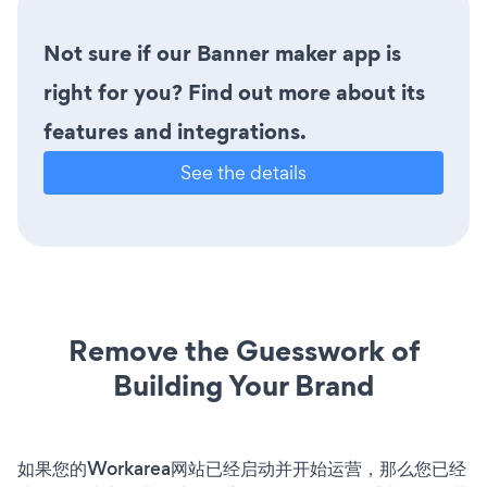
Not sure if our Banner maker app is
right for you? Find out more about its
features and integrations.
See the details
Remove the Guesswork of
Building Your Brand
如果您的Workarea网站已经启动并开始运营，那么您已经