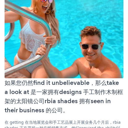
如果您仍然find it unbelievable，那么take
a look at 是一家拥有designs 手工制作木制框
架的太阳镜公司rbia shades 拥有seen in
their business 的公司。
在 getting 在当地展览会和手工艺品展上开展业务几个月后，rbia
shades 正在寻找一种在线销售方式。他们required the ability以