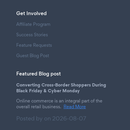
Get Involved
Affiliate Program
Success Stories
Feature Requests
Guest Blog Post
Featured Blog post
Converting Cross-Border Shoppers During
Black Friday & Cyber Monday
Online commerce is an integral part of the
overall retail business.
Read More
Posted by on
2026-08-07