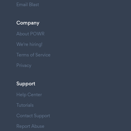
Email Blast
Company
About POWR
We're hiring!
Terms of Service
Privacy
Support
Help Center
Tutorials
Contact Support
Report Abuse