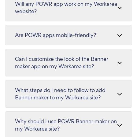
Will any POWR app work on my Workarea
website?
Are POWR apps mobile-friendly?
Can I customize the look of the Banner
maker app on my Workarea site?
What steps do I need to follow to add
Banner maker to my Workarea site?
Why should I use POWR Banner maker on
my Workarea site?