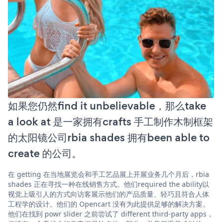
如果您仍然find it unbelievable，那么take
a look at 是一家拥有crafts 手工制作木制框架
的太阳镜公司rbia shades 拥有been able to
create 的公司。
在 getting 在当地展览会和手工艺品展上开展业务几个月后，rbia
shades 正在寻找一种在线销售方式。他们required the ability以
视觉上吸引人的方式向访客展示他们的产品质量、轻巧且符合人体
工程学的设计。他们的 Opencart 没有为此提供足够的解决方案。
他们在找到 powr slider 之前尝试了 different third-party apps，