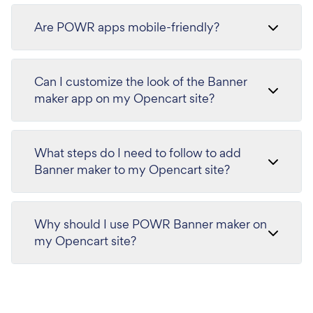
Are POWR apps mobile-friendly?
Can I customize the look of the Banner
maker app on my Opencart site?
What steps do I need to follow to add
Banner maker to my Opencart site?
Why should I use POWR Banner maker on
my Opencart site?