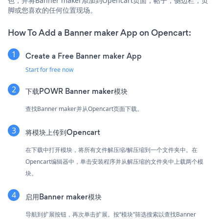
色，并将Banner maker添加到Opencart页面，帖子，侧边栏，页
脚或您喜欢的任何位置现场。
How To Add a Banner maker App on Opencart:
Create a Free Banner maker App
Start for free now
下载POWR Banner maker模块
查找Banner maker并从Opencart页面下载。
将模块上传到Opencart
在下载中打开模块，将所有文件解压缩/解压缩到一个文件夹中。在
Opencart编辑器中，单击安装程序并从解压缩的文件夹中上载两个模
块。
启用Banner maker模块
导航到扩展按钮，再次单击扩展。按“模块”筛选搜索以查找Banner