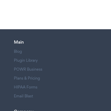
Main
Blog
Plugin Library
POWR Business
Plans & Pricing
HIPAA Forms
Email Blast