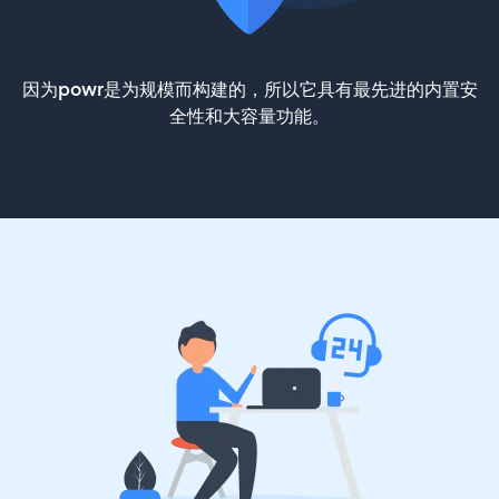
因为powr是为规模而构建的，所以它具有最先进的内置安
全性和大容量功能。