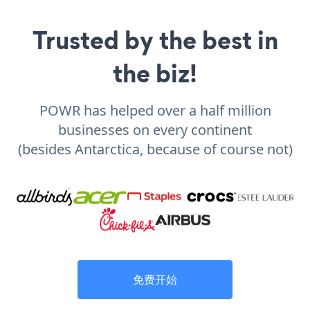
Trusted by the best in
the biz!
POWR has helped over a half million
businesses on every continent
(besides Antarctica, because of course not)
免费开始