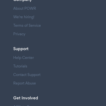
About POWR
We're hiring!
Terms of Service
Privacy
Support
Help Center
Tutorials
Contact Support
Report Abuse
Get Involved