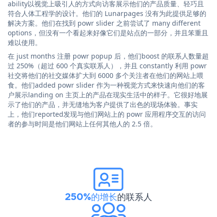
ability以视觉上吸引人的方式向访客展示他们的产品质量、轻巧且
符合人体工程学的设计。他们的 Lunarpages 没有为此提供足够的
解决方案。他们在找到 powr slider 之前尝试了 many different
options，但没有一个看起来好像它们是站点的一部分，并且笨重且
难以使用。
在 just months 注册 powr popup 后，他们boost 的联系人数量超
过 250%（超过 600 个真实联系人），并且 constantly 利用 powr
社交将他们的社交媒体扩大到 6000 多个关注者在他们的网站上喂
食。他们added powr slider 作为一种视觉方式来快速向他们的客
户展示landing on 主页上的产品在现实生活中的样子。它很好地展
示了他们的产品，并无缝地为客户提供了出色的现场体验。事实
上，他们reported发现与他们网站上的 powr 应用程序交互的访问
者的参与时间是他们网站上任何其他人的 2.5 倍。
250%的增长
的联系人