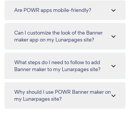
Are POWR apps mobile-friendly?
Can I customize the look of the Banner
maker app on my Lunarpages site?
What steps do I need to follow to add
Banner maker to my Lunarpages site?
Why should I use POWR Banner maker on
my Lunarpages site?