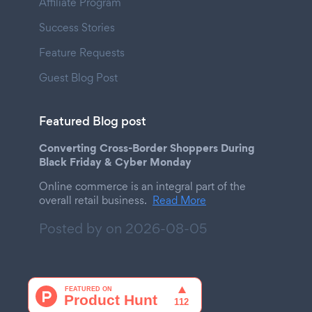
Affiliate Program
Success Stories
Feature Requests
Guest Blog Post
Featured Blog post
Converting Cross-Border Shoppers During
Black Friday & Cyber Monday
Online commerce is an integral part of the
overall retail business.
Read More
Posted by on
2026-08-05