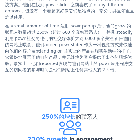
决方案。他们在找到 powr slider 之前尝试了 many different
options，但没有一个看起来好像它们是站点的一部分，并且笨重且
难以使用。
在 a small amount of time 注册 powr popup 后，他们grow 的
联系人数量超过 250%（超过 600 个真实联系人），并且 steadily
利用 powr 社交将他们的社交媒体扩大到 6000 多个关注者在他们
的网站上喂食。他们added powr slider 作为一种视觉方式来快速
向他们的客户展示landing on 主页上的产品在现实生活中的样子。
它很好地展示了他们的产品，并无缝地为客户提供了出色的现场体
验。事实上，他们reported发现与他们网站上的 powr 应用程序交
互的访问者的参与时间是他们网站上任何其他人的 2.5 倍。
250%的增长
的联系人
200% growth
in engagement