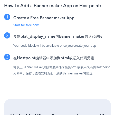
How To Add a Banner maker App on Hostpoint:
Create a Free Banner maker App
Start for free now
复制plat_display_name的Banner maker嵌入代码段
Your code block will be available once you create your app
在Hostpoint编辑器中添加到html或嵌入代码元素
将以上Banner maker片段粘贴到任何接受html或嵌入代码的Hostpoint
元素中。保存，查看实时页面，您的Banner maker将出现！