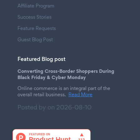
Affiliate Program
Success Stories
Feature Requests
Guest Blog Post
Featured Blog post
Converting Cross-Border Shoppers During
Black Friday & Cyber Monday
Online commerce is an integral part of the
overall retail business.
Read More
Posted by on
2026-08-10