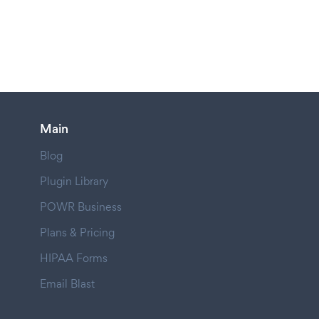
Main
Blog
Plugin Library
POWR Business
Plans & Pricing
HIPAA Forms
Email Blast