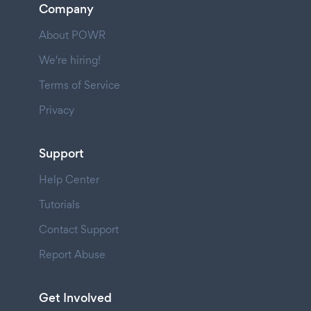
Company
About POWR
We're hiring!
Terms of Service
Privacy
Support
Help Center
Tutorials
Contact Support
Report Abuse
Get Involved