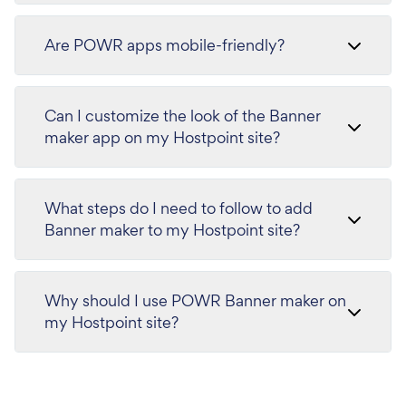
Are POWR apps mobile-friendly?
Can I customize the look of the Banner
maker app on my Hostpoint site?
What steps do I need to follow to add
Banner maker to my Hostpoint site?
Why should I use POWR Banner maker on
my Hostpoint site?