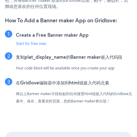
色，并将Banner maker添加到Gridlove页面，帖子，侧边栏，页
脚或您喜欢的任何位置现场。
How To Add a Banner maker App on Gridlove:
Create a Free Banner maker App
Start for free now
复制plat_display_name的Banner maker嵌入代码段
Your code block will be available once you create your app
在Gridlove编辑器中添加到html或嵌入代码元素
将以上Banner maker片段粘贴到任何接受html或嵌入代码的Gridlove元
素中。保存，查看实时页面，您的Banner maker将出现！