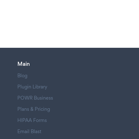
Main
Blog
Plugin Library
POWR Business
Plans & Pricing
HIPAA Forms
Email Blast