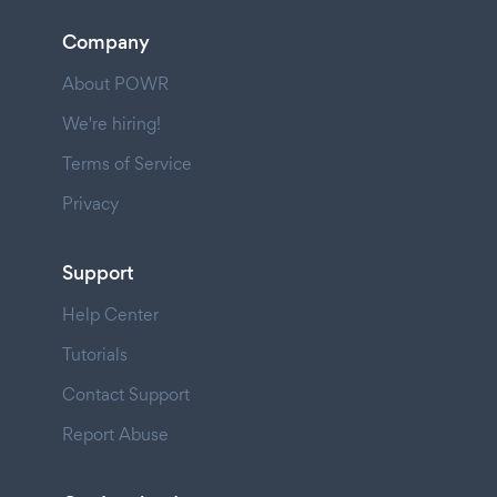
Company
About POWR
We're hiring!
Terms of Service
Privacy
Support
Help Center
Tutorials
Contact Support
Report Abuse