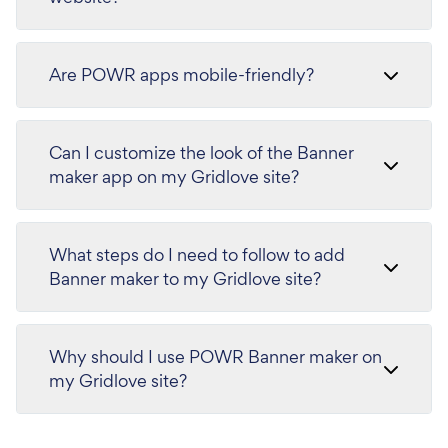
Are POWR apps mobile-friendly?
Can I customize the look of the Banner
maker app on my Gridlove site?
What steps do I need to follow to add
Banner maker to my Gridlove site?
Why should I use POWR Banner maker on
my Gridlove site?