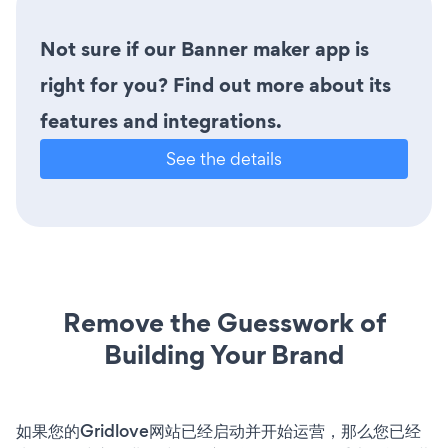
Not sure if our Banner maker app is
right for you? Find out more about its
features and integrations.
See the details
Remove the Guesswork of
Building Your Brand
如果您的Gridlove网站已经启动并开始运营，那么您已经