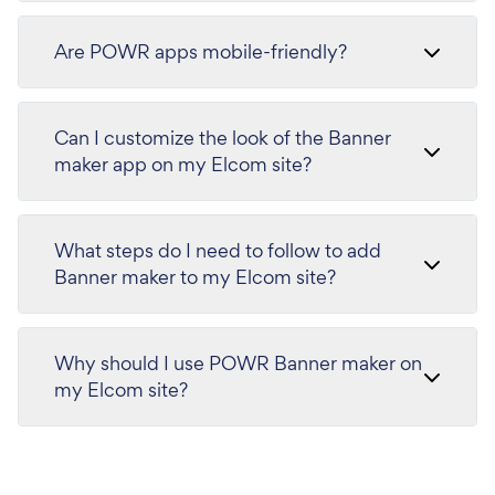
Are POWR apps mobile-friendly?
Can I customize the look of the Banner
maker app on my Elcom site?
What steps do I need to follow to add
Banner maker to my Elcom site?
Why should I use POWR Banner maker on
my Elcom site?