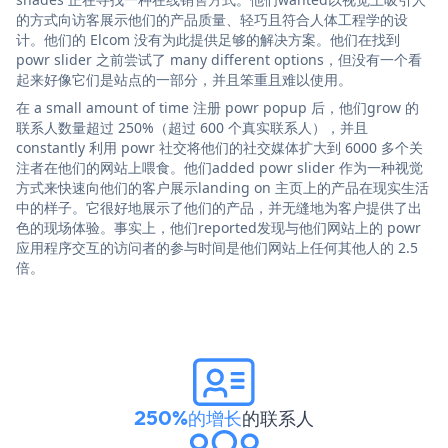
的方式向访客展示他们的产品质量、轻巧且符合人体工程学的设
计。他们的 Elcom 没有为此提供足够的解决方案。他们在找到
powr slider 之前尝试了 many different options，但没有一个看
起来好像它们是站点的一部分，并且笨重且难以使用。
在 a small amount of time 注册 powr popup 后，他们grow 的
联系人数量超过 250%（超过 600 个真实联系人），并且
constantly 利用 powr 社交将他们的社交媒体扩大到 6000 多个关
注者在他们的网站上喂食。他们added powr slider 作为一种视觉
方式来快速向他们的客户展示landing on 主页上的产品在现实生活
中的样子。它很好地展示了他们的产品，并无缝地为客户提供了出
色的现场体验。事实上，他们reported发现与他们网站上的 powr
应用程序交互的访问者的参与时间是他们网站上任何其他人的 2.5
倍。
250%的增长
的联系人