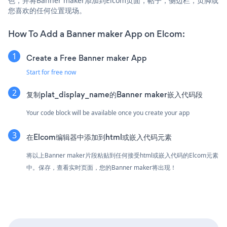
色，并将Banner maker添加到Elcom页面，帖子，侧边栏，页脚或
您喜欢的任何位置现场。
How To Add a Banner maker App on Elcom:
Create a Free Banner maker App
Start for free now
复制plat_display_name的Banner maker嵌入代码段
Your code block will be available once you create your app
在Elcom编辑器中添加到html或嵌入代码元素
将以上Banner maker片段粘贴到任何接受html或嵌入代码的Elcom元素
中。保存，查看实时页面，您的Banner maker将出现！