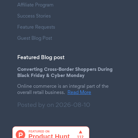
Affiliate Program
Success Stories
Feature Requests
Guest Blog Post
Featured Blog post
Converting Cross-Border Shoppers During
Black Friday & Cyber Monday
Online commerce is an integral part of the
overall retail business.
Read More
Posted by on
2026-08-10