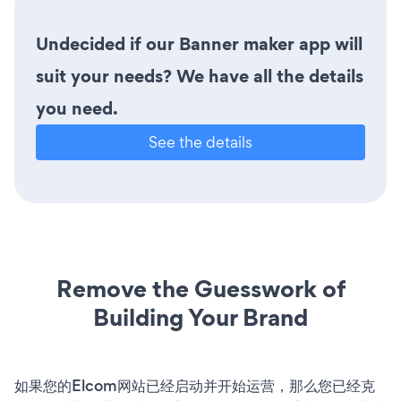
Undecided if our Banner maker app will
suit your needs? We have all the details
you need.
See the details
Remove the Guesswork of
Building Your Brand
如果您的Elcom网站已经启动并开始运营，那么您已经克