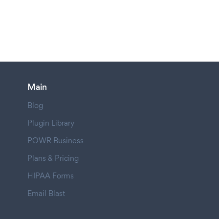
Main
Blog
Plugin Library
POWR Business
Plans & Pricing
HIPAA Forms
Email Blast