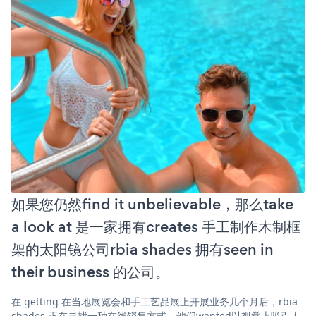
如果您仍然find it unbelievable，那么take
a look at 是一家拥有creates 手工制作木制框
架的太阳镜公司rbia shades 拥有seen in
their business 的公司。
在 getting 在当地展览会和手工艺品展上开展业务几个月后，rbia
shades 正在寻找一种在线销售方式。他们wanted以视觉上吸引人