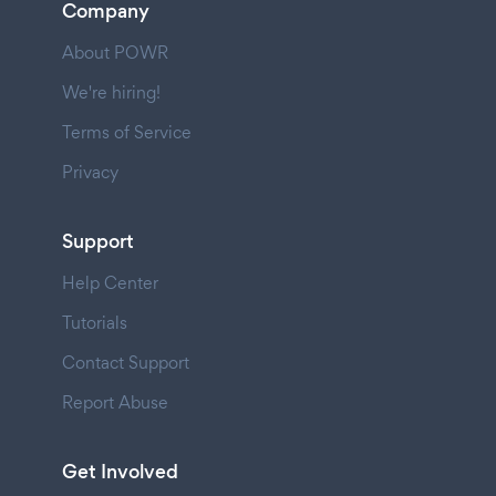
Company
About POWR
We're hiring!
Terms of Service
Privacy
Support
Help Center
Tutorials
Contact Support
Report Abuse
Get Involved