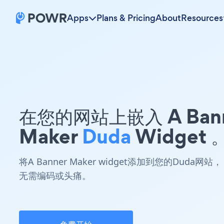
Apps
Plans & Pricing
About
Resources
在您的网站上嵌入 A Ban
Maker
Duda
Widget 
将A Banner Maker widget添加到您的Duda网站，
无需编码或头痛。