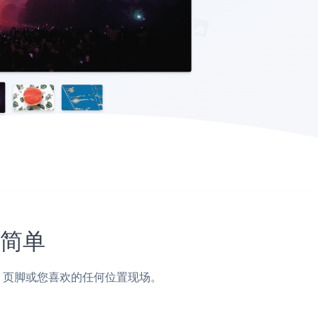
此简单
侧边栏，页脚或您喜欢的任何位置现场。