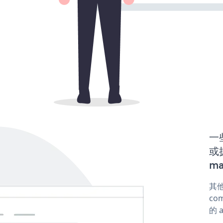
一些
或
ma
其他
com
的 a