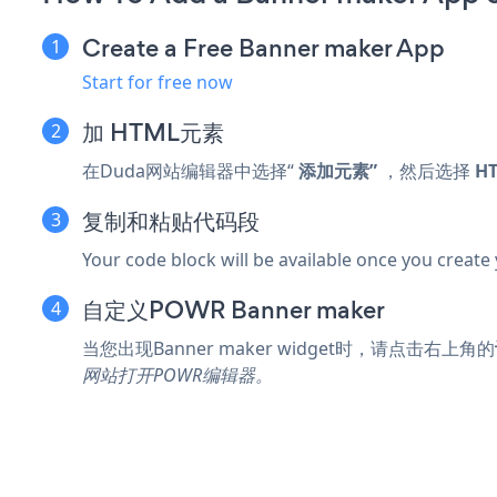
Create a Free Banner maker App
Start for free now
加
HTML元素
在Duda网站编辑器中选择“
添加元素”
，然后选择
H
复制和粘贴代码段
Your code block will be available once you create
自定义POWR Banner maker
当您出现Banner maker widget时，请点击
右上角的
网站打开POWR编辑器。