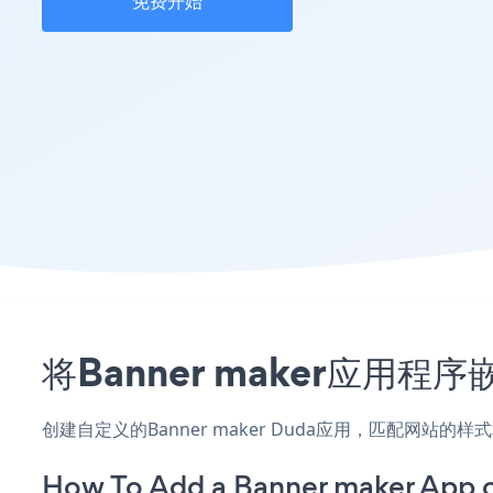
免费开始
将Banner maker应用
创建自定义的Banner maker Duda应用，匹配网站
How To Add a Banner maker App 