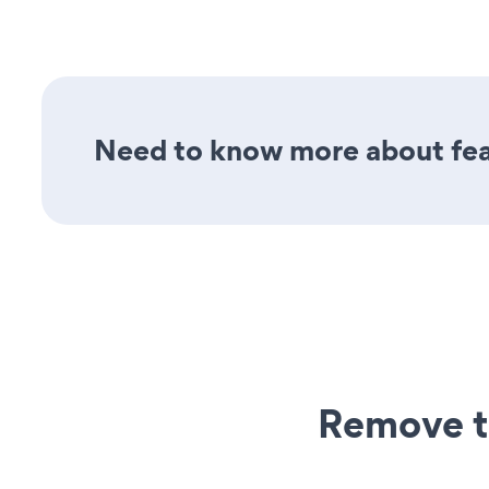
Need to know more about feat
Remove t