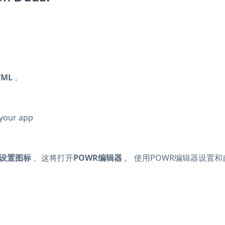
TML
。
 your app
设置图标
。这将打开
POWR编辑器
。 使用POWR编辑器设置和自