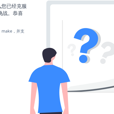
么您已经克服
挑战。恭喜
te、make，并支