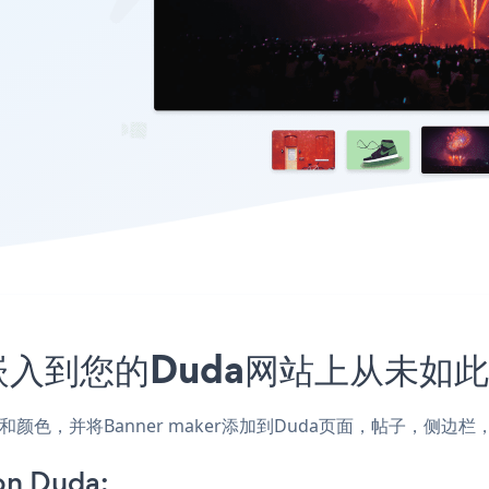
程序嵌入到您的Duda网站上从未如
的样式和颜色，并将Banner maker添加到Duda页面，帖子，
on Duda: