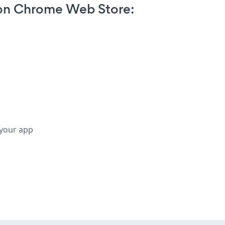
on Chrome Web Store:
 your app