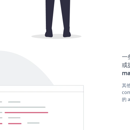
一些
或
ma
其他
com
的 a