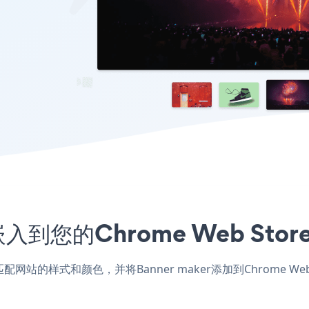
序嵌入到您的Chrome Web St
re应用，匹配网站的样式和颜色，并将Banner maker添加到Chrom