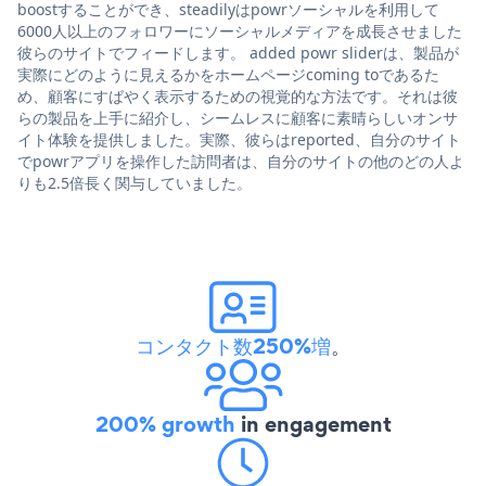
boostすることができ、steadilyはpowrソーシャルを利用して
6000人以上のフォロワーにソーシャルメディアを成長させました
彼らのサイトでフィードします。 added powr sliderは、製品が
実際にどのように見えるかをホームページcoming toであるた
め、顧客にすばやく表示するための視覚的な方法です。それは彼
らの製品を上手に紹介し、シームレスに顧客に素晴らしいオンサ
イト体験を提供しました。実際、彼らはreported、自分のサイト
でpowrアプリを操作した訪問者は、自分のサイトの他のどの人よ
りも2.5倍長く関与していました。
コンタクト数250%増
。
200% growth
in engagement