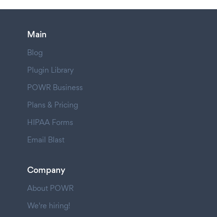
Main
Blog
Plugin Library
POWR Business
Plans & Pricing
HIPAA Forms
Email Blast
Company
About POWR
We're hiring!