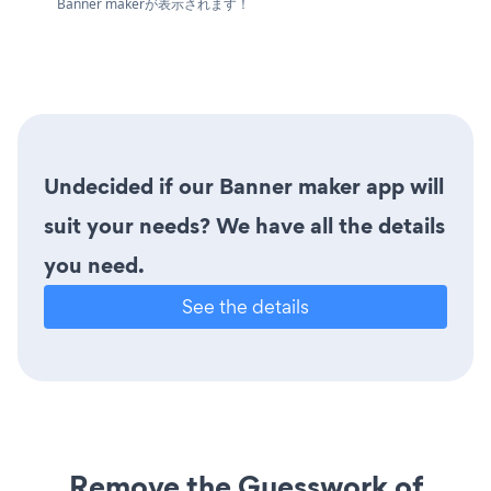
Banner makerが表示されます！
Undecided if our Banner maker app will
suit your needs? We have all the details
you need.
See the details
Remove the Guesswork of