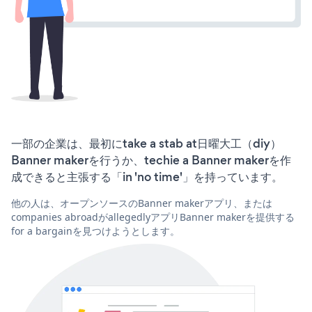
一部の企業は、最初にtake a stab at日曜大工（diy）
Banner makerを行うか、techie a Banner makerを作
成できると主張する「in 'no time'」を持っています。
他の人は、オープンソースのBanner makerアプリ、または
companies abroadがallegedlyアプリBanner makerを提供する
for a bargainを見つけようとします。