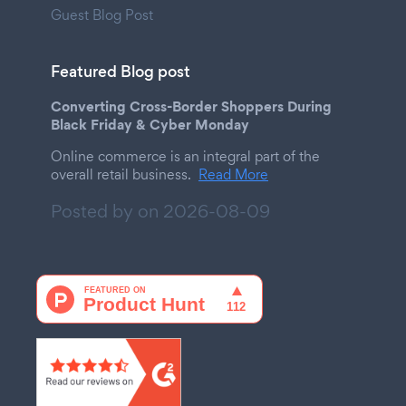
Guest Blog Post
Featured Blog post
Converting Cross-Border Shoppers During
Black Friday & Cyber Monday
Online commerce is an integral part of the
overall retail business.
Read More
Posted by on
2026-08-09