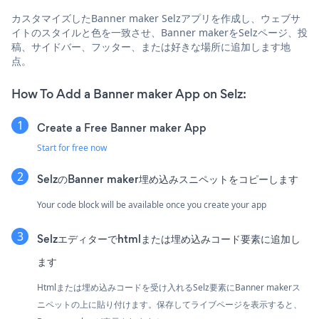
カスタマイズしたBanner maker Selzアプリを作成し、ウェブサ
イトのスタイルと色を一致させ、Banner makerをSelzページ、投
稿、サイドバー、フッター、または好きな場所に追加します地
点。
How To Add a Banner maker App on Selz:
Create a Free Banner maker App
Start for free now
SelzのBanner maker埋め込みスニペットをコピーします
Your code block will be available once you create your app
Selzエディターでhtmlまたは埋め込みコード要素に追加し
ます
Htmlまたは埋め込みコードを受け入れるSelz要素にBanner makerス
ニペットの上に貼り付けます。保存してライブページを表示すると、