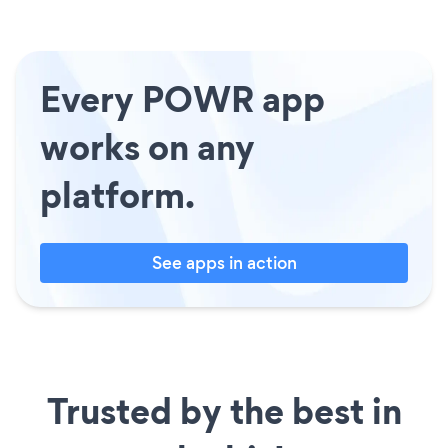
Every POWR app
works on any
platform.
See apps in action
Trusted by the best in