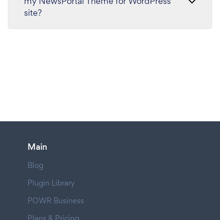
my NewsPortal Theme for WordPress
site?
Main
Blog
Plugin Library
POWR Business
Plans & Pricing