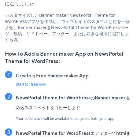
になりました
カスタマイズしたBanner maker NewsPortal Theme for
WordPressアプリを作成し、ウェブサイトのスタイルと色を一致
させ、Banner makerをNewsPortal Theme for WordPressペー
ジ、投稿、サイドバー、フッター、または好きな場所に追加しま
す地点。
How To Add a Banner maker App on NewsPortal
Theme for WordPress:
Create a Free Banner maker App
Start for free now
NewsPortal Theme for WordPressのBanner maker埋
め込みスニペットをコピーします
Your code block will be available once you create your app
NewsPortal Theme for WordPressエディターでhtmlま