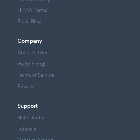
HIPAA Forms
Email Blast
Company
About POWR
We're hiring!
Terms of Service
Privacy
Support
Help Center
Tutorials