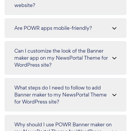
website?
Are POWR apps mobile-friendly?
Can I customize the look of the Banner
maker app on my NewsPortal Theme for
WordPress site?
What steps do I need to follow to add
Banner maker to my NewsPortal Theme
for WordPress site?
Why should I use POWR Banner maker on