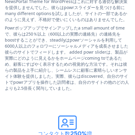
NewsPortal Theme for WordPressはこれに対する適切な解決策
を提供しませんでした。彼らはpowrスライダーを見つける前に
many different optionsを試しましたが、サイトの一部であるか
のように見えず、不格好で使いにくいものはありませんでした。
Powrポップアップでサインアップしたa small amount of time
で、彼らは250％以上（600以上の実際の連絡先）の連絡先を
boostすることができ、steadilyはpowrソーシャルを利用して
6000人以上のフォロワーにソーシャルメディアを成長させました
彼らのサイトでフィードします。 added powr sliderは、製品が
実際にどのように見えるかをホームページcoming toであるた
め、顧客にすばやく表示するための視覚的な方法です。それは彼
らの製品を上手に紹介し、シームレスに顧客に素晴らしいオンサ
イト体験を提供しました。実際、彼らはdiscovered、自分のサイ
トでpowrアプリを操作した訪問者は、自分のサイトの他のどの人
よりも2.5倍長く関与していました。
コンタクト数250%増
。