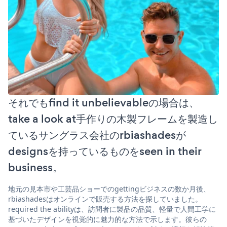
それでもfind it unbelievableの場合は、
take a look at手作りの木製フレームを製造し
ているサングラス会社のrbiashadesが
designsを持っているものをseen in their
business。
地元の見本市や工芸品ショーでのgettingビジネスの数か月後、
rbiashadesはオンラインで販売する方法を探していました。
required the abilityは、訪問者に製品の品質、軽量で人間工学に
基づいたデザインを視覚的に魅力的な方法で示します。彼らの