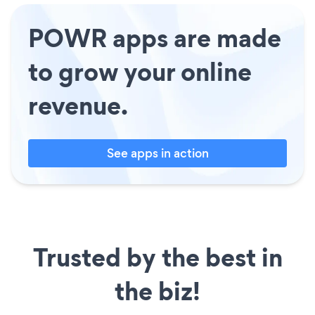
POWR apps are made
to grow your online
revenue.
See apps in action
Trusted by the best in
the biz!