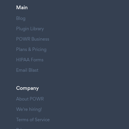
Main
Blog
Plugin Library
POWR Business
Plans & Pricing
HIPAA Forms
Email Blast
Company
About POWR
We're hiring!
Terms of Service