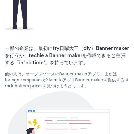
一部の企業は、最初にtry日曜大工（diy）Banner maker
を行うか、techie a Banner makerを作成できると主張
する「in 'no time'」を持っています。
他の人は、オープンソースのBanner makerアプリ、または
foreign companiesがclaim toアプリBanner makerを提供するat
rock-bottom pricesを見つけようとします。