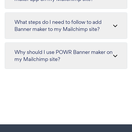
What steps do I need to follow to add
Banner maker to my Mailchimp site?
Why should I use POWR Banner maker on
my Mailchimp site?