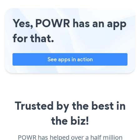
Yes, POWR has an app
for that.
See apps in action
Trusted by the best in
the biz!
POWR has helped over a half million