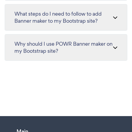
What steps do I need to follow to add
Banner maker to my Bootstrap site?
Why should I use POWR Banner maker on
my Bootstrap site?
Main