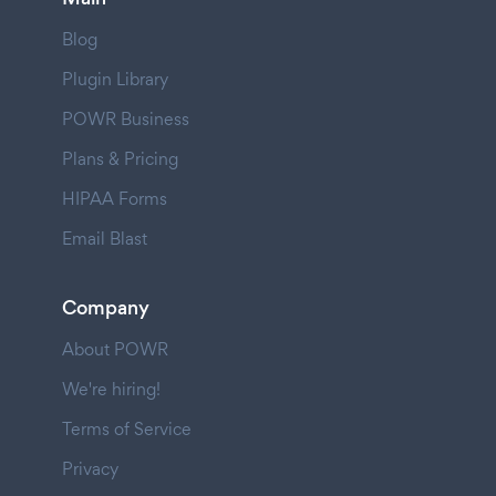
Blog
Plugin Library
POWR Business
Plans & Pricing
HIPAA Forms
Email Blast
Company
About POWR
We're hiring!
Terms of Service
Privacy