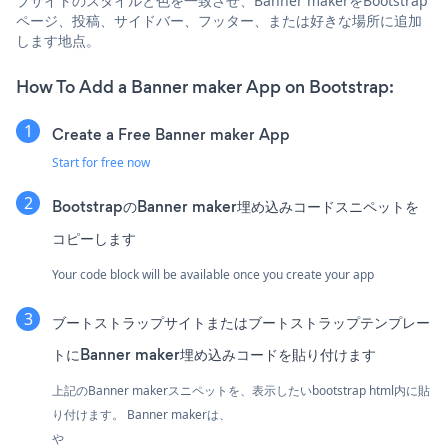
ブサイトのスタイルと色を一致させ、Banner makerをBootstrap
ページ、投稿、サイドバー、フッター、または好きな場所に追加
します地点。
How To Add a Banner maker App on Bootstrap:
Create a Free Banner maker App
Start for free now
BootstrapのBanner maker埋め込みコードスニペットを
コピーします
Your code block will be available once you create your app
ブートストラップサイトまたはブートストラップテンプレー
トにBanner maker埋め込みコードを貼り付けます
上記のBanner makerスニペットを、表示したいbootstrap html内に貼
り付けます。 Banner makerは、
や