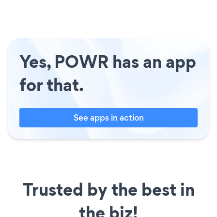
Yes, POWR has an app
for that.
See apps in action
Trusted by the best in
the biz!