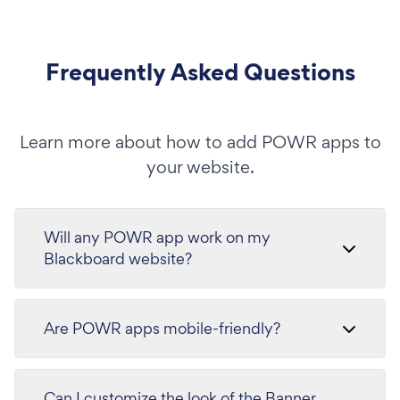
Frequently Asked Questions
Learn more about how to add POWR apps to
your website.
Will any POWR app work on my
Blackboard website?
Are POWR apps mobile-friendly?
Can I customize the look of the Banner