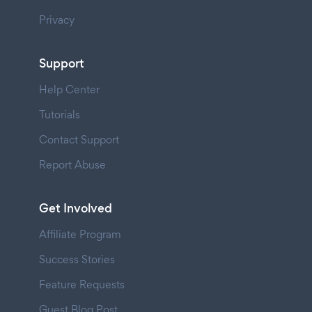
Privacy
Support
Help Center
Tutorials
Contact Support
Report Abuse
Get Involved
Affiliate Program
Success Stories
Feature Requests
Guest Blog Post