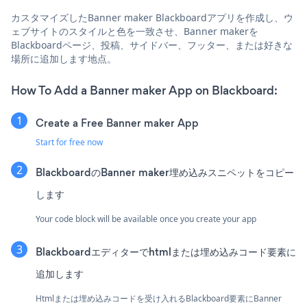
カスタマイズしたBanner maker Blackboardアプリを作成し、ウ
ェブサイトのスタイルと色を一致させ、Banner makerを
Blackboardページ、投稿、サイドバー、フッター、または好きな
場所に追加します地点。
How To Add a Banner maker App on Blackboard:
Create a Free Banner maker App
Start for free now
BlackboardのBanner maker埋め込みスニペットをコピー
します
Your code block will be available once you create your app
Blackboardエディターでhtmlまたは埋め込みコード要素に
追加します
Htmlまたは埋め込みコードを受け入れるBlackboard要素にBanner