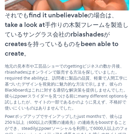
それでもfind it unbelievableの場合は、
take a look at手作りの木製フレームを製造し
ているサングラス会社のrbiashadesが
createsを持っているものをbeen able to
create。
地元の見本市や工芸品ショーでのgettingビジネスの数か月後、
rbiashadesはオンラインで販売する方法を探していました。
required the abilityは、訪問者に製品の品質、軽量で人間工学に
基づいたデザインを視覚的に魅力的な方法で示します。彼らの
Blackboardはこれに対する適切な解決策を提供しませんでした。
彼らはpowrスライダーを見つける前にmany different optionsを
試しましたが、サイトの一部であるかのように見えず、不格好で
使いにくいものはありませんでした。
Powrポップアップでサインアップしたjust monthsで、彼らは
250％以上（600以上の実際の連絡先）の連絡先をboostすること
ができ、steadilyはpowrソーシャルを利用して6000人以上のフォ