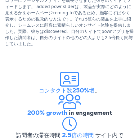
ロワーにソーシャルメディアを成長させました彼らのサイトでフ
ィードします。 added powr sliderは、製品が実際にどのように
見えるかをホームページcoming toであるため、顧客にすばやく
表示するための視覚的な方法です。それは彼らの製品を上手に紹
介し、シームレスに顧客に素晴らしいオンサイト体験を提供しま
した。実際、彼らはdiscovered、自分のサイトでpowrアプリを操
作した訪問者は、自分のサイトの他のどの人よりも2.5倍長く関与
していました。
コンタクト数250%増
。
200% growth
in engagement
訪問者の滞在時間
2.5倍の時間
サイト内で