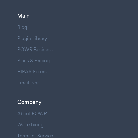
Main
Blog
Plugin Library
POWR Business
Plans & Pricing
HIPAA Forms
Email Blast
Company
About POWR
We're hiring!
Terms of Service