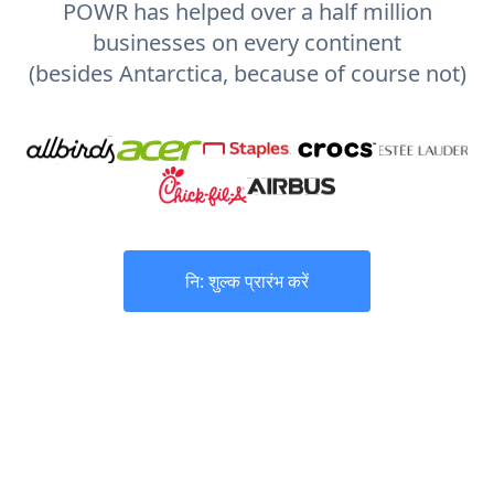
POWR has helped over a half million
businesses on every continent
(besides Antarctica, because of course not)
नि: शुल्क प्रारंभ करें