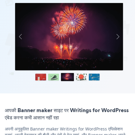
आपकी Banner maker साइट पर Writings for WordPress
एंबेड करना कभी आसान नहीं रहा
अपनी अनुकूलित Banner maker Writings for WordPress एप्लिकेशन
बनाएं, अपनी वेबसाइट की शैली और रंगों से मेल खाएं, और Banner maker अपने