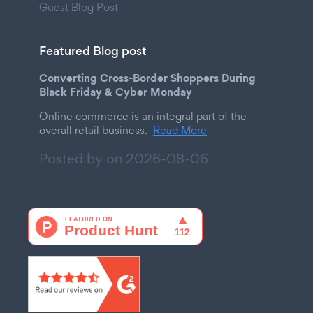
Guest Blog Post
Featured Blog post
Converting Cross-Border Shoppers During
Black Friday & Cyber Monday
Online commerce is an integral part of the
overall retail business.
Read More
Posted by on
2026-08-06