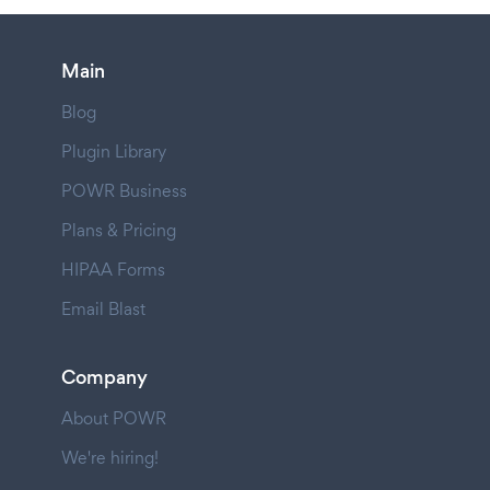
Main
Blog
Plugin Library
POWR Business
Plans & Pricing
HIPAA Forms
Email Blast
Company
About POWR
We're hiring!