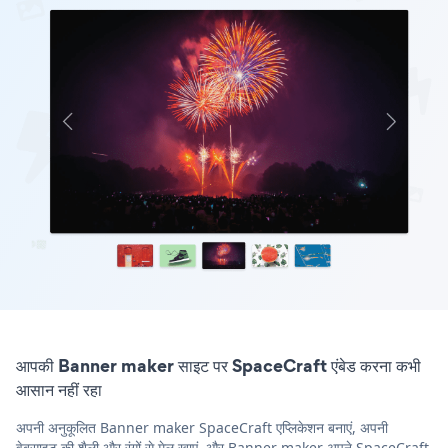
आपकी Banner maker साइट पर SpaceCraft एंबेड करना कभी
आसान नहीं रहा
अपनी अनुकूलित Banner maker SpaceCraft एप्लिकेशन बनाएं, अपनी
वेबसाइट की शैली और रंगों से मेल खाएं, और Banner maker अपने SpaceCraft