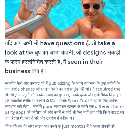
यदि आप अभी भी have questions हैं, तो take a
look at एक धूप का चश्मा कंपनी, जो designs लकड़ी
के फ्रेम हस्तनिर्मित करती है, में seen in their
business क्या है।
स्थानीय मेलों और क्राफ्ट शो में publicizing के अपने व्यवसाय के कुछ महीनों के
बाद, rbia shades ऑनलाइन बेचने का तरीका ढूंढ रही थी। वे required the
ability आगंतुकों को उनके उत्पाद की गुणवत्ता, उनके हल्के और एर्गोनोमिक डिज़ाइन,
एक आकर्षक तरीके से दिखाने के लिए। उनके SpaceCraft ने इसके लिए पर्याप्त
समाधान नहीं दिया। उन्होंने powr स्लाइडर खोजने से पहले एक different third-
party apps की कोशिश की और उनमें से कोई भी ऐसा नहीं लगा जैसे कि वे साइट का
एक हिस्सा थे, और वे भद्दे और उपयोग में कठिन थे।
पॉवर पॉपअप के साथ साइन अप करने के just months में वे अपने संपर्कों को