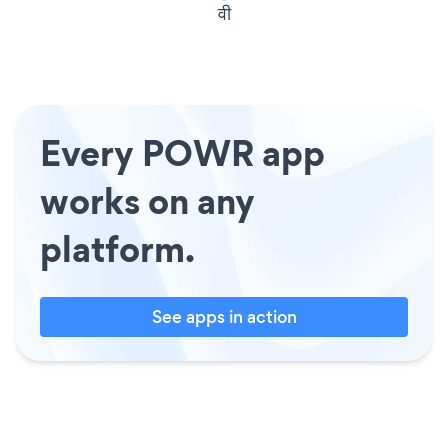
वी
Every POWR app
works on any
platform.
See apps in action