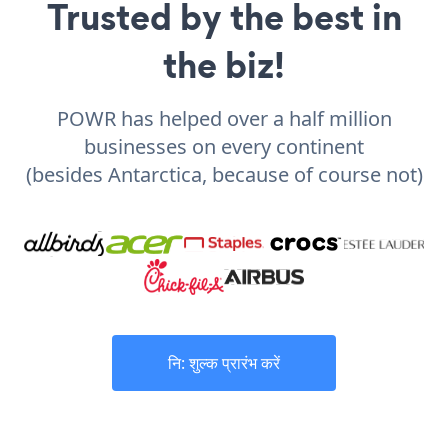
Trusted by the best in
the biz!
POWR has helped over a half million
businesses on every continent
(besides Antarctica, because of course not)
नि: शुल्क प्रारंभ करें