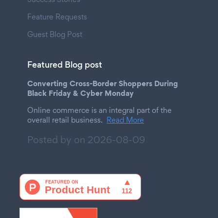
Feature Requests
Guest Blog Post
Featured Blog post
Converting Cross-Border Shoppers During
Black Friday & Cyber Monday
Online commerce is an integral part of the
overall retail business.
Read More
Posted by on
2026-08-09