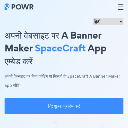
अपनी वेबसाइट पर A Banner
Maker
SpaceCraft
App
एम्बेड करें
अपनी वेबसाइट पर बिना कोडिंग या सिरदर्द के SpaceCraft A Banner Maker
app जोड़ें।
नि: शुल्क प्रारंभ करें