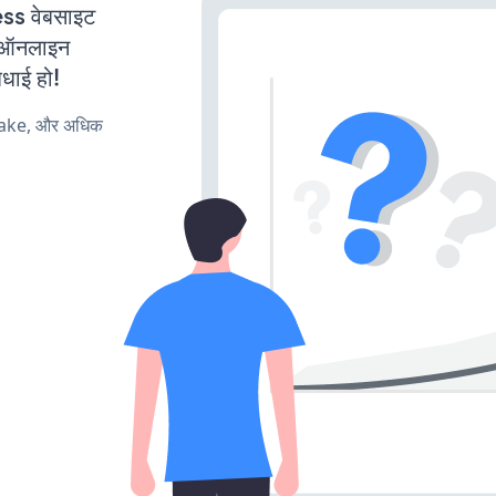
s वेबसाइट
ी ऑनलाइन
बधाई हो!
make, और अधिक