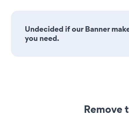
Undecided if our Banner maker
you need.
Remove t