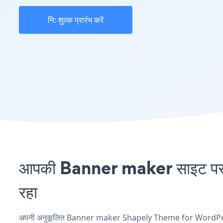
नि: शुल्क प्रारंभ करें
आपकी Banner maker साइट पर
रहा
अपनी अनुकूलित Banner maker Shapely Theme for WordPress एप