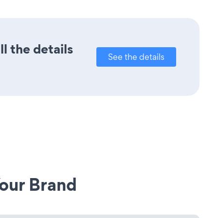
l the details
See the details
our Brand