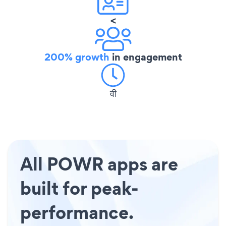
<
200% growth
in engagement
वी
All POWR apps are
built for peak-
performance.