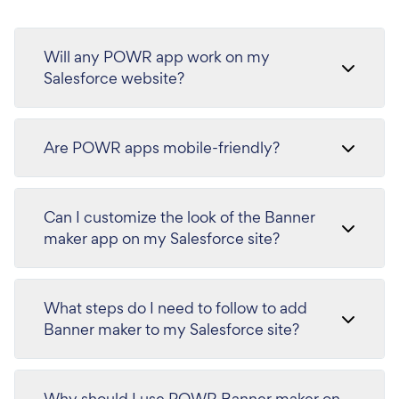
Will any POWR app work on my
Salesforce website?
Are POWR apps mobile-friendly?
Can I customize the look of the Banner
maker app on my Salesforce site?
What steps do I need to follow to add
Banner maker to my Salesforce site?
Why should I use POWR Banner maker on