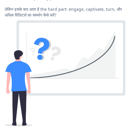
लेकिन इसके बाद आता है the hard part: engage, captivate, turn, और
अधिक विज़िटर्स का समर्थन कैसे करें?