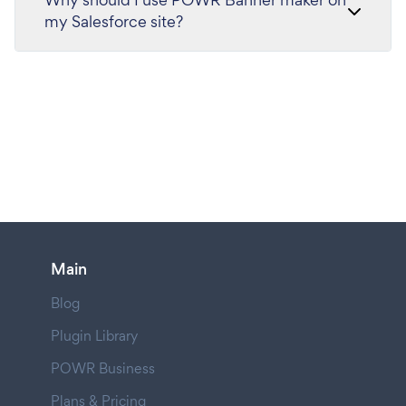
my Salesforce site?
Main
Blog
Plugin Library
POWR Business
Plans & Pricing