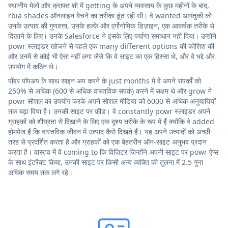
स्थानीय मेलों और क्राफ्ट शो में getting के अपने व्यवसाय के कुछ महीनों के बाद,
rbia shades ऑनलाइन बेचने का तरीका ढूंढ रही थी। वे wanted आगंतुकों को
उनके उत्पाद की गुणवत्ता, उनके हल्के और एर्गोनोमिक डिज़ाइन, एक आकर्षक तरीके से
दिखाने के लिए। उनके Salesforce ने इसके लिए पर्याप्त समाधान नहीं दिया। उन्होंने
powr स्लाइडर खोजने से पहले एक many different options की कोशिश की
और उनमें से कोई भी ऐसा नहीं लगा जैसे कि वे साइट का एक हिस्सा थे, और वे भद्दे और
उपयोग में कठिन थे।
पॉवर पॉपअप के साथ साइन अप करने के just months में वे अपने संपर्कों को
250% से अधिक (600 से अधिक वास्तविक संपर्क) करने में सक्षम थे और grow ने
powr सोशल का उपयोग करके अपने सोशल मीडिया को 6000 से अधिक अनुयायियों
तक बढ़ा दिया है। उनकी साइट पर फ़ीड। वे constantly powr स्लाइडर अपने
ग्राहकों को शीघ्रता से दिखाने के लिए एक दृश्य तरीके के रूप में हैं क्योंकि वे added
होमपेज हैं कि वास्तविक जीवन में उत्पाद कैसे दिखते हैं। यह अपने उत्पादों को अच्छी
तरह से प्रदर्शित करता है और ग्राहकों को एक बेहतरीन ऑन-साइट अनुभव प्रदान
करता है। वास्तव में वे coming to कि विज़िटर जिन्होंने अपनी साइट पर powr ऐप्स
के साथ इंटरैक्ट किया, उनकी साइट पर किसी अन्य व्यक्ति की तुलना में 2.5 गुना
अधिक समय तक लगे रहे।